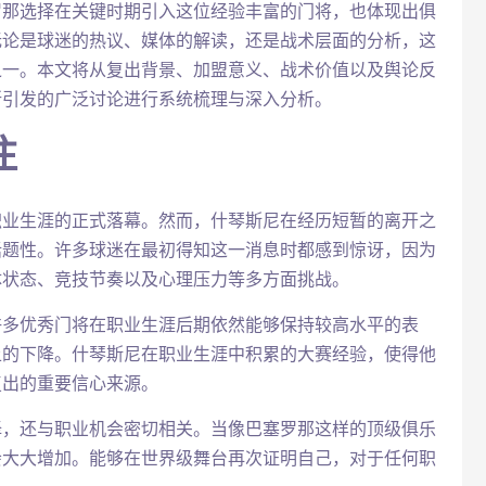
罗那选择在关键时期引入这位经验丰富的门将，也体现出俱
无论是球迷的热议、媒体的解读，还是战术层面的分析，这
之一。本文将从复出背景、加盟意义、战术价值以及舆论反
所引发的广泛讨论进行系统梳理与深入分析。
注
职业生涯的正式落幕。然而，什琴斯尼在经历短暂的离开之
话题性。许多球迷在最初得知这一消息时都感到惊讶，因为
体状态、竞技节奏以及心理压力等多方面挑战。
许多优秀门将在职业生涯后期依然能够保持较高水平的表
上的下降。什琴斯尼在职业生涯中积累的大赛经验，使得他
复出的重要信心来源。
择，还与职业机会密切相关。当像巴塞罗那这样的顶级俱乐
会大大增加。能够在世界级舞台再次证明自己，对于任何职