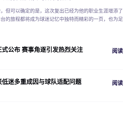
验，但可以确定的是，这次复出已经为他的职业生涯增添了
舞台的旅程都将成为球迷记忆中独特而精彩的一页，也为足
式公布 赛事角逐引发热烈关注
阅读
联低迷多重成因与球队适配问题
阅读