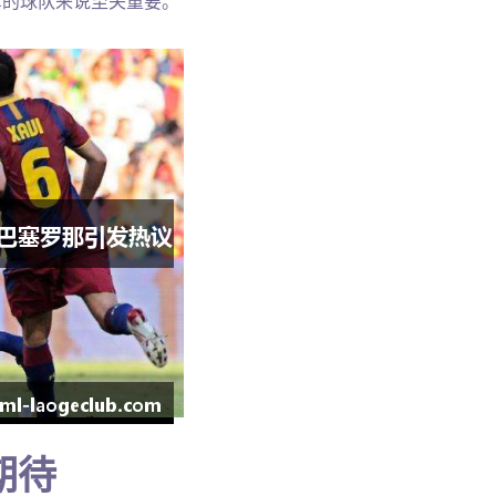
军的球队来说至关重要。
期待