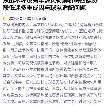
从战术环境到年龄负荷解析梅西欧协
联低迷多重成因与球队适配问题
2026-05-30 12:55:35
文章摘要的内容：本文以“从战术环境到年龄负荷解析梅西欧
协联低迷多重成因与球队适配问题”为核心，试图在宏观与微
观两个层面，对梅西在欧协联赛场表现未达预期的现象进行
系统性拆解。文章首先指出，所谓“低迷”并非单一因素所
致，而是战术体系、比赛环境、身体机能变化以及球队整体
适配度等多重变量相互叠加的结果。通过对欧协联赛事特征
的分析，可以发现该项赛事在节奏、对抗强度和战术取向
上，与梅西职业生涯巅峰时期所熟悉的舞台存在明显差异。
其次，文章深入探讨了球队战术设计与梅西技术特点之间的
契合与冲突，揭示出当核心球员无法在体系中被最大化利用
时，个人能力会被显著稀释。再次，从年龄负荷与身体管理
的角度出发，分析高龄球星在密集赛程和高对抗环境下的现
实困境。最后，文章回到球队适配问题本身，讨论俱乐部在