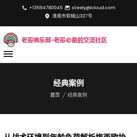
+13594780045
steely@icloud.com
淮南市软械山327号
经典案例
首页
经典案例