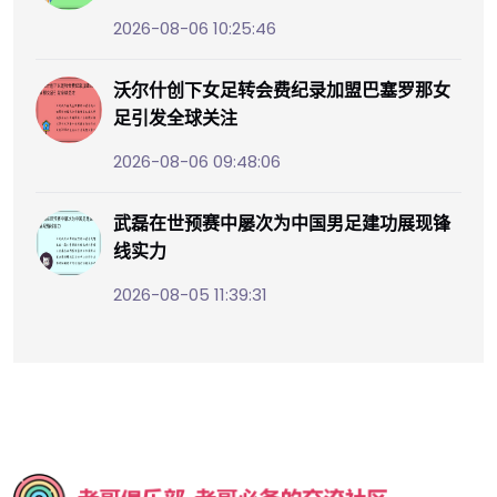
2026-08-06 10:25:46
沃尔什创下女足转会费纪录加盟巴塞罗那女
足引发全球关注
2026-08-06 09:48:06
武磊在世预赛中屡次为中国男足建功展现锋
线实力
2026-08-05 11:39:31