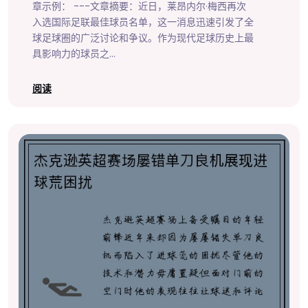
章示例： ---文章摘要：近日，莱昂内尔·梅西再次
入选国际足联最佳球员名单，这一消息迅速引发了全
球足球圈的广泛讨论和争议。作为现代足球历史上最
具影响力的球员之...
阅读