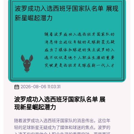
2026-08-06 11:03:31
波罗成功入选西班牙国家队名单 展
现新星崛起潜力
随着波罗成功入选西班牙国家队的消息传出，这位年
轻的足球新星无疑成为了媒体和球迷的焦点。波罗的