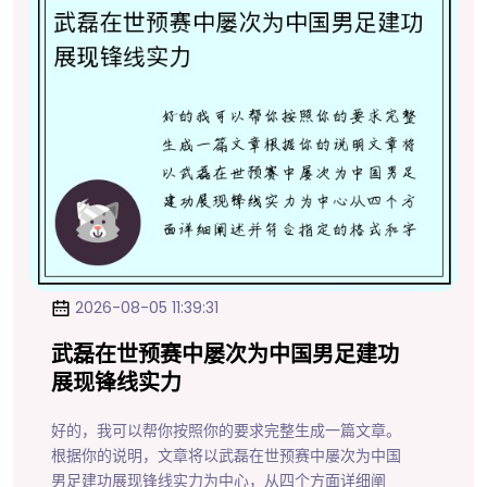
2026-08-05 11:39:31
武磊在世预赛中屡次为中国男足建功
展现锋线实力
好的，我可以帮你按照你的要求完整生成一篇文章。
根据你的说明，文章将以武磊在世预赛中屡次为中国
男足建功展现锋线实力为中心，从四个方面详细阐