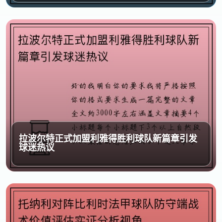
拉波尔特正式加盟利雅得胜利球队新篇章引发
球迷热议