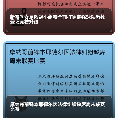
新赛季女足欧冠小组赛全面打响豪强球队悉数
登场竞技升级
摩纳哥前锋本耶德尔因法律纠纷缺席周末联赛
比赛