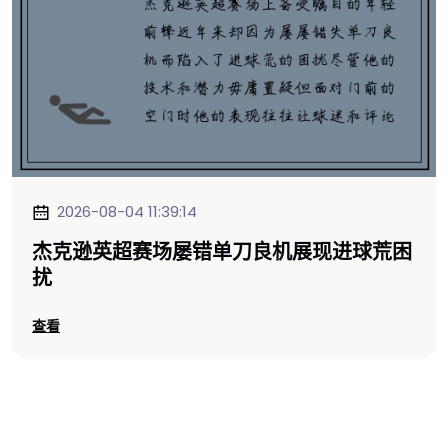
2026-08-04 11:39:14
杰克逊英超赛场屡错单刀良机展现进球荒困
扰
查看