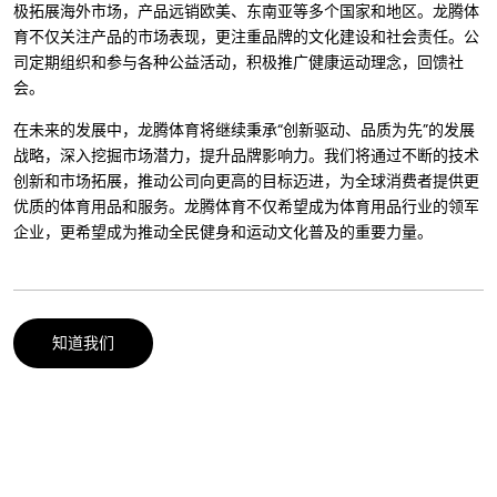
极拓展海外市场，产品远销欧美、东南亚等多个国家和地区。龙腾体
育不仅关注产品的市场表现，更注重品牌的文化建设和社会责任。公
司定期组织和参与各种公益活动，积极推广健康运动理念，回馈社
会。
在未来的发展中，龙腾体育将继续秉承“创新驱动、品质为先”的发展
战略，深入挖掘市场潜力，提升品牌影响力。我们将通过不断的技术
创新和市场拓展，推动公司向更高的目标迈进，为全球消费者提供更
优质的体育用品和服务。龙腾体育不仅希望成为体育用品行业的领军
企业，更希望成为推动全民健身和运动文化普及的重要力量。
知道我们