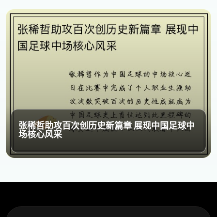
张稀哲助攻百次创历史新篇章 展现中国足球中
场核心风采