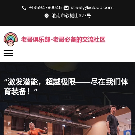
+13594780045
steely@icloud.com
淮南市软械山327号
“激发潜能，超越极限——尽在我们体
育装备！”