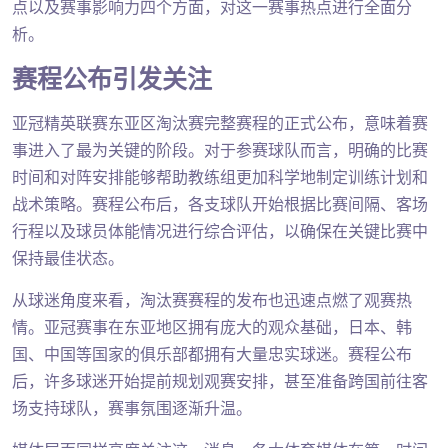
点以及赛事影响力四个方面，对这一赛事热点进行全面分
析。
赛程公布引发关注
亚冠精英联赛东亚区淘汰赛完整赛程的正式公布，意味着赛
事进入了最为关键的阶段。对于参赛球队而言，明确的比赛
时间和对阵安排能够帮助教练组更加科学地制定训练计划和
战术策略。赛程公布后，各支球队开始根据比赛间隔、客场
行程以及球员体能情况进行综合评估，以确保在关键比赛中
保持最佳状态。
从球迷角度来看，淘汰赛赛程的发布也迅速点燃了观赛热
情。亚冠赛事在东亚地区拥有庞大的观众基础，日本、韩
国、中国等国家的俱乐部都拥有大量忠实球迷。赛程公布
后，许多球迷开始提前规划观赛安排，甚至准备跨国前往客
场支持球队，赛事氛围逐渐升温。