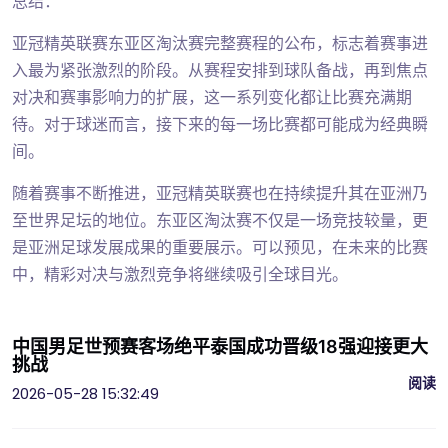
总结：
亚冠精英联赛东亚区淘汰赛完整赛程的公布，标志着赛事进
入最为紧张激烈的阶段。从赛程安排到球队备战，再到焦点
对决和赛事影响力的扩展，这一系列变化都让比赛充满期
待。对于球迷而言，接下来的每一场比赛都可能成为经典瞬
间。
随着赛事不断推进，亚冠精英联赛也在持续提升其在亚洲乃
至世界足坛的地位。东亚区淘汰赛不仅是一场竞技较量，更
是亚洲足球发展成果的重要展示。可以预见，在未来的比赛
中，精彩对决与激烈竞争将继续吸引全球目光。
中国男足世预赛客场绝平泰国成功晋级18强迎接更大
挑战
阅读
2026-05-28 15:32:49