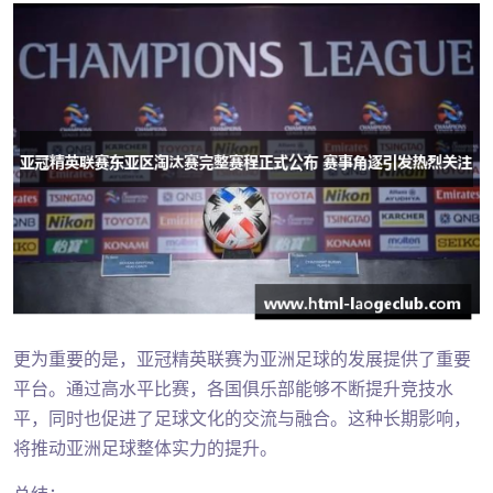
更为重要的是，亚冠精英联赛为亚洲足球的发展提供了重要
平台。通过高水平比赛，各国俱乐部能够不断提升竞技水
平，同时也促进了足球文化的交流与融合。这种长期影响，
将推动亚洲足球整体实力的提升。