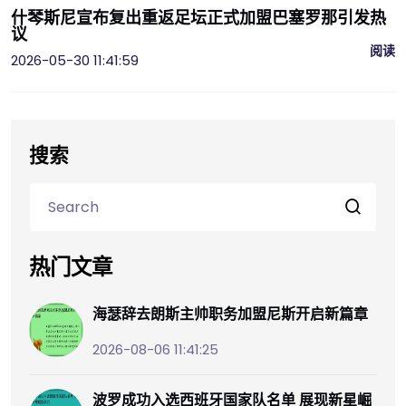
什琴斯尼宣布复出重返足坛正式加盟巴塞罗那引发热
议
阅读
2026-05-30 11:41:59
搜索
热门文章
海瑟辞去朗斯主帅职务加盟尼斯开启新篇章
2026-08-06 11:41:25
波罗成功入选西班牙国家队名单 展现新星崛