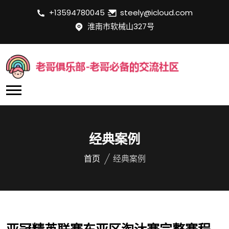
+13594780045
steely@icloud.com
淮南市软械山327号
经典案例
首页
经典案例