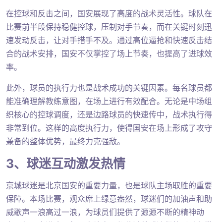
在控球和反击之间，国安展现了高度的战术灵活性。球队在
比赛前半段保持稳健控球，压制对手节奏，而在关键时刻迅
速发动反击，让对手措手不及。通过高位逼抢和快速反击结
合的战术安排，国安不仅掌控了场上节奏，也提高了进球效
率。
此外，球员的执行力也是战术成功的关键因素。每名球员都
能准确理解教练意图，在场上进行有效配合。无论是中场组
织核心的控球调度，还是边路球员的快速传中，战术执行得
非常到位。这样的高度执行力，使得国安在场上形成了攻守
兼备的整体优势，最终力克强敌。
3、球迷互动激发热情
京城球迷是北京国安的重要力量，也是球队主场取胜的重要
保障。本场比赛，观众席上绿意盎然，球迷们的加油声和助
威歌声一浪高过一浪，为球员们提供了源源不断的精神动