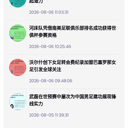
起潜力
2026-08-06 11:03:31
河床队凭借南美足联俱乐部排名成功获得世
俱杯参赛资格
2026-08-06 10:25:46
沃尔什创下女足转会费纪录加盟巴塞罗那女
足引发全球关注
2026-08-06 09:48:06
武磊在世预赛中屡次为中国男足建功展现锋
线实力
2026-08-05 11:39:31