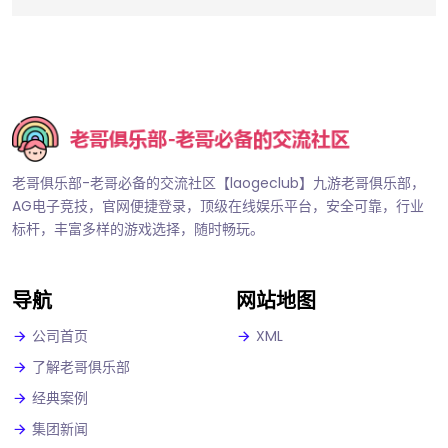
老哥俱乐部-老哥必备的交流社区【laogeclub】九游老哥俱乐部，
AG电子竞技，官网便捷登录，顶级在线娱乐平台，安全可靠，行业
标杆，丰富多样的游戏选择，随时畅玩。
导航
网站地图
公司首页
XML
了解老哥俱乐部
经典案例
集团新闻