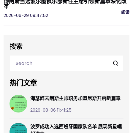
博阿斯当选波尔图俱乐部新任主席引领新篇章深化改
革
阅读
2026-06-29 09:47:52
搜索
热门文章
海瑟辞去朗斯主帅职务加盟尼斯开启新篇章
2026-08-06 11:41:25
波罗成功入选西班牙国家队名单 展现新星崛