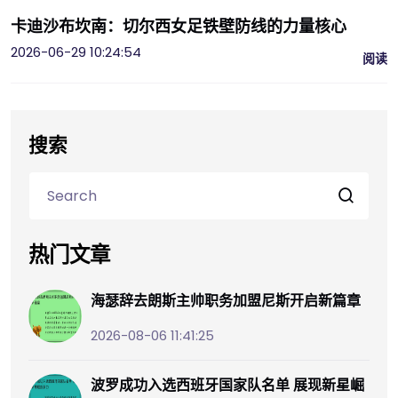
卡迪沙布坎南：切尔西女足铁壁防线的力量核心
2026-06-29 10:24:54
阅读
搜索
热门文章
海瑟辞去朗斯主帅职务加盟尼斯开启新篇章
2026-08-06 11:41:25
波罗成功入选西班牙国家队名单 展现新星崛