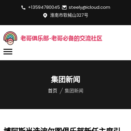
+13594780045
steely@icloud.com
淮南市软械山327号
集团新闻
首页
集团新闻