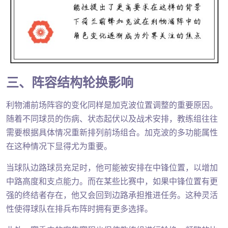
三、阵容结构轮换影响
利物浦前场阵容的变化同样是加克波位置调整的重要原因。
随着不同球员的伤病、状态起伏以及战术安排，教练组往往
需要根据具体情况重新排列前场组合。加克波的多功能属性
在这种情况下显得尤为重要。
当球队边路球员充足时，他可能被安排在中锋位置，以增加
中路高度和支点能力。而在某些比赛中，如果中锋位置有更
强的终结者存在，他又会回到边路承担推进任务。这种灵活
性使得球队在排兵布阵时拥有更多选择。