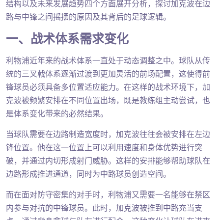
结构以及未来发展趋势四个方面展开分析，探讨加克波在边
路与中锋之间摇摆的原因及其背后的足球逻辑。
一、战术体系需求变化
利物浦近年来的战术体系一直处于动态调整之中。球队从传
统的三叉戟体系逐渐过渡到更加灵活的前场配置，这使得前
锋球员必须具备多位置适应能力。在这样的战术环境下，加
克波被频繁安排在不同位置出场，既是教练组主动尝试，也
是体系变化带来的必然结果。
当球队需要在边路制造宽度时，加克波往往会被安排在左边
锋位置。他在这一位置上可以利用速度和身体优势进行突
破，并通过内切形成射门威胁。这样的安排能够帮助球队在
边路形成推进通道，同时为中路球员创造空间。
而在面对防守密集的对手时，利物浦又需要一名能够在禁区
内参与对抗的中锋球员。此时，加克波被推到中路充当支