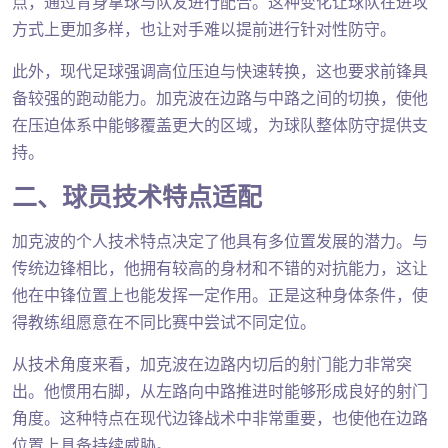
点，通过背身拿球与队友进行配合。这种变化让球队在进攻
方式上更加多样，也让对手难以提前进行针对性防守。
此外，现代足球强调高位压迫与快速转换，这也要求前锋具
备较强的跑动能力。加克波在边路与中路之间的切换，使他
在压迫体系中能够覆盖更大的区域，为球队整体防守提供支
持。
二、球员技术特点适配
加克波的个人技术特点决定了他具有多位置发展的潜力。与
传统边锋相比，他拥有较高的身材和不错的对抗能力，这让
他在中锋位置上也能发挥一定作用。正是这种身体条件，使
得教练组愿意在不同比赛中尝试不同定位。
从技术角度来看，加克波在边路内切后的射门能力非常突
出。他惯用右脚，从左路向中路推进时能够形成良好的射门
角度。这种特点在现代边锋战术中非常重要，也使他在边路
位置上具备持续威胁。