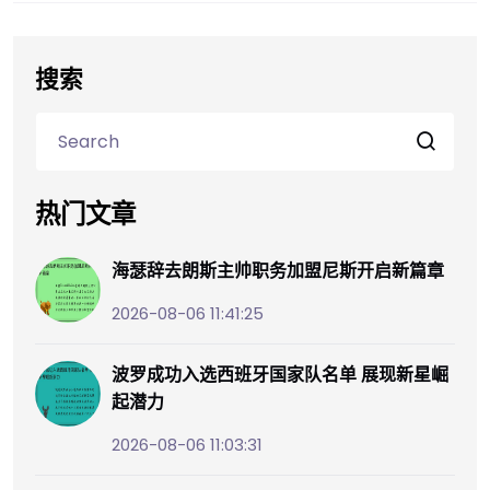
搜索
热门文章
海瑟辞去朗斯主帅职务加盟尼斯开启新篇章
2026-08-06 11:41:25
波罗成功入选西班牙国家队名单 展现新星崛
起潜力
2026-08-06 11:03:31