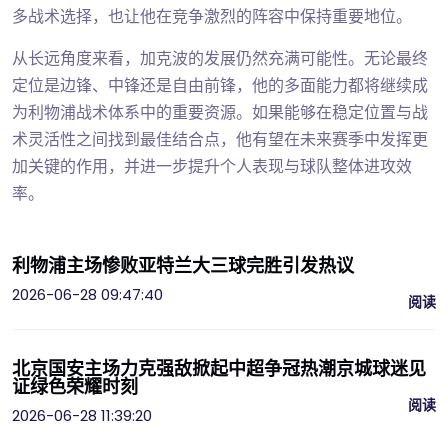
多战术选择，也让他在竞争激烈的阵容中保持重要地位。
从长远角度来看，加克波的发展仍然充满可能性。无论最终
定位是边锋、中锋还是自由前锋，他的多面能力都将继续成
为利物浦战术体系中的重要资源。如果能够在稳定位置与战
术灵活性之间找到最佳结合点，他有望在未来赛季中发挥更
加关键的作用，并进一步提升个人表现与球队整体进攻效
率。
利物浦主场惨败亚特兰大三球完胜引发热议
2026-06-28 09:47:40
阅读
北京国安主场力克强敌掀起中超争冠热潮京城球迷见
证绿色荣耀时刻
阅读
2026-06-28 11:39:20