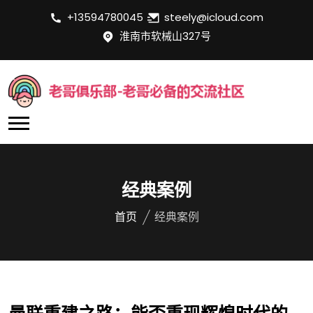
+13594780045
steely@icloud.com
淮南市软械山327号
经典案例
首页
经典案例