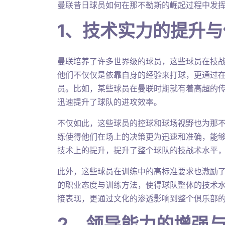
曼联昔日球员如何在那不勒斯的崛起过程中发
1、技术实力的提升与
曼联培养了许多世界级的球员，这些球员在技
他们不仅仅是依靠自身的经验来打球，更通过
员。比如，某些球员在曼联时期就有着高超的
迅速提升了球队的进攻效率。
不仅如此，这些球员的控球和球场视野也为那
练使得他们在场上的决策更为迅速和准确，能
技术上的提升，提升了整个球队的技战术水平
此外，这些球员在训练中的高标准要求也激励
的职业态度与训练方法，使得球队整体的技术
接表现，更通过文化的渗透影响到整个俱乐部
2、领导能力的增强