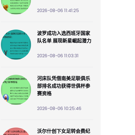
2026-08-06 11:41:25
波罗成功入选西班牙国家
队名单 展现新星崛起潜力
2026-08-06 11:03:31
河床队凭借南美足联俱乐
部排名成功获得世俱杯参
赛资格
2026-08-06 10:25:46
沃尔什创下女足转会费纪