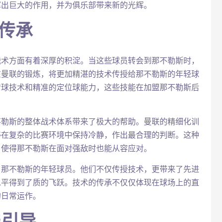
挥出巨大的作用，并为俱乐部带来新的光辉。
传承
战术方面有着深厚的积淀。当这些球员转会到那不勒斯时，
在曼联的锻炼，将更加精湛的技术传授给那不勒斯的年轻球
传球技术和精准的定位球能力，这些技能在加盟那不勒斯后
不勒斯的整体战术体系带来了极大的帮助。曼联的精细化训
够在复杂的比赛环境中保持冷静，作出最合理的判断。这种
，使得那不勒斯在面对强敌时也能从容应对。
了那不勒斯的年轻球员。他们不仅传授技术，更带来了先进
水平得到了质的飞跃。技术的传承不仅仅体现在球场上的直
的日常运作。
与引导