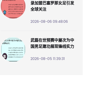
录加盟巴塞罗那女足引发
全球关注
2026-08-06 09:48:06
武磊在世预赛中屡次为中
国男足建功展现锋线实力
2026-08-05 11:39:31