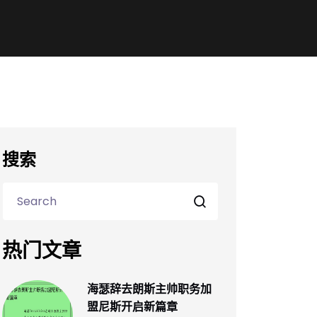
搜索
热门文章
海瑟辞去朗斯主帅职务加
盟尼斯开启新篇章