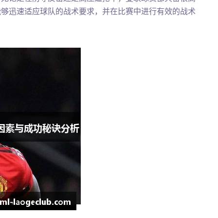
能够迅速适应球队的战术要求，并在比赛中进行有效的战术