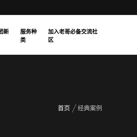
团新
服务种
加入老哥必备交流社
类
区
首页
经典案例