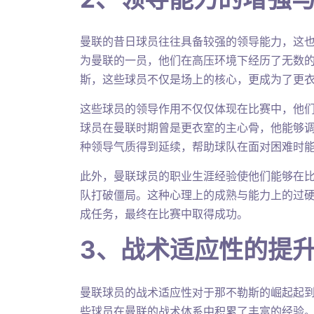
曼联的昔日球员往往具备较强的领导能力，这
为曼联的一员，他们在高压环境下经历了无数
斯，这些球员不仅是场上的核心，更成为了更
这些球员的领导作用不仅仅体现在比赛中，他
球员在曼联时期曾是更衣室的主心骨，他能够
种领导气质得到延续，帮助球队在面对困难时
此外，曼联球员的职业生涯经验使他们能够在
队打破僵局。这种心理上的成熟与能力上的过
成任务，最终在比赛中取得成功。
3、战术适应性的提
曼联球员的战术适应性对于那不勒斯的崛起起
些球员在曼联的战术体系中积累了丰富的经验