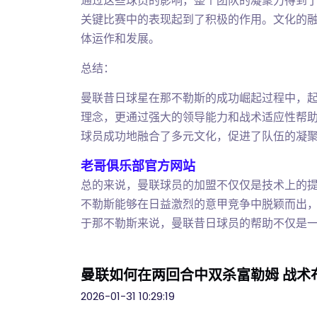
通过这些球员的影响，整个团队的凝聚力得到
关键比赛中的表现起到了积极的作用。文化的
体运作和发展。
总结：
曼联昔日球星在那不勒斯的成功崛起过程中，
理念，更通过强大的领导能力和战术适应性帮
球员成功地融合了多元文化，促进了队伍的凝
老哥俱乐部官方网站
总的来说，曼联球员的加盟不仅仅是技术上的
不勒斯能够在日益激烈的意甲竞争中脱颖而出
于那不勒斯来说，曼联昔日球员的帮助不仅是
曼联如何在两回合中双杀富勒姆 战术
2026-01-31 10:29:19