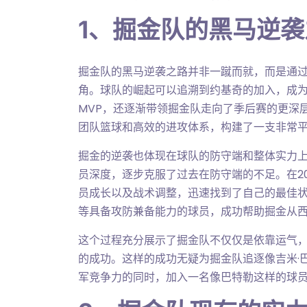
1、掘金队的黑马逆袭
掘金队的黑马逆袭之路并非一蹴而就，而是通过
角。球队的崛起可以追溯到约基奇的加入，成
MVP，还逐渐带领掘金队走向了季后赛的更深
团队篮球和高效的进攻体系，构建了一支非常
掘金的逆袭也体现在球队的防守端和整体实力
员深度，逐步克服了过去在防守端的不足。在20
员成长以及战术调整，迅速找到了自己的最佳
等具备攻防兼备能力的球员，成功帮助掘金从
这个过程充分展示了掘金队不仅仅是依靠运气
的成功。这样的成功无疑为掘金队追逐像吉米·
军竞争力的同时，加入一名像巴特勒这样的球