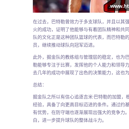
在过去，巴特勒曾效力于多支球队，并且以其
火的成功，证明了他能够与有着团队精神和共
队的文化正是这种团队篮球的代表，而巴特勒
员，继续推动球队向冠军迈进。
此外，掘金队的教练组与管理层的稳定，也为
勒能够专注于比赛，发挥他的个人能力和领导
去几年的成功中展现了出色的决策能力，这也
总结：
掘金队之所以有信心追逐吉米·巴特勒的加盟，
经验，具备了向更高目标迈进的条件。通过约
有优势，在防守端也逐渐展现出强大的竞争力
白，进一步提升球队的整体战斗力。