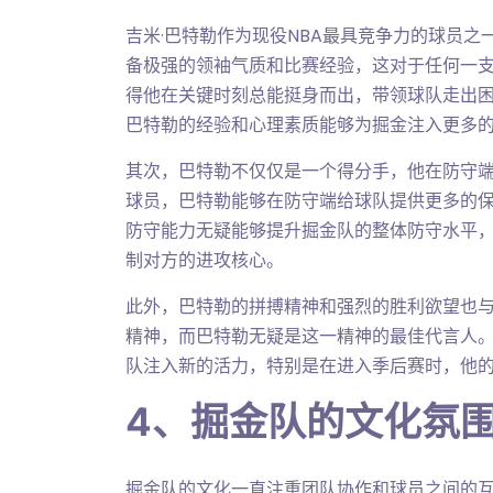
吉米·巴特勒作为现役NBA最具竞争力的球员
备极强的领袖气质和比赛经验，这对于任何一
得他在关键时刻总能挺身而出，带领球队走出
巴特勒的经验和心理素质能够为掘金注入更多
其次，巴特勒不仅仅是一个得分手，他在防守
球员，巴特勒能够在防守端给球队提供更多的
防守能力无疑能够提升掘金队的整体防守水平
制对方的进攻核心。
此外，巴特勒的拼搏精神和强烈的胜利欲望也
精神，而巴特勒无疑是这一精神的最佳代言人
队注入新的活力，特别是在进入季后赛时，他
4、掘金队的文化氛
掘金队的文化一直注重团队协作和球员之间的