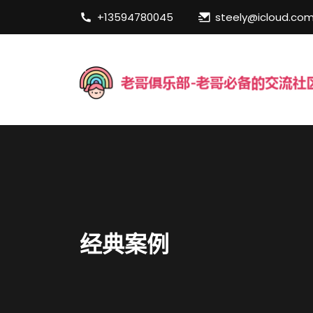
+13594780045
steely@icloud.co
经典案例