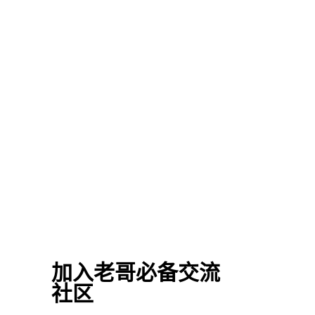
加入老哥必备交流
社区