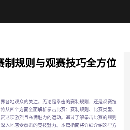
赛制规则与观赛技巧全方位
世界各地观众的关注。无论是拳击的赛制规则，还是观赛技
章将从四个方面全面解析拳击比赛：赛制规则、比赛类型、
欣赏这项激烈且充满魅力的运动。通过了解拳击比赛的规则
更深入地感受拳击的竞技魅力。本篇指南将详细介绍这些方