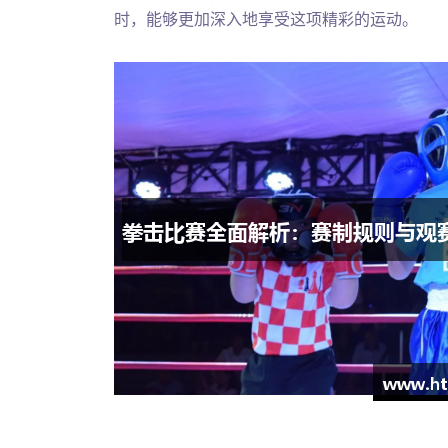
时，能够更加深入地享受这项精彩的运动。