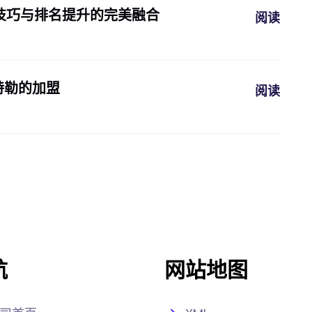
分技巧与排名提升的完美融合
阅读
特勒的加盟
阅读
航
网站地图