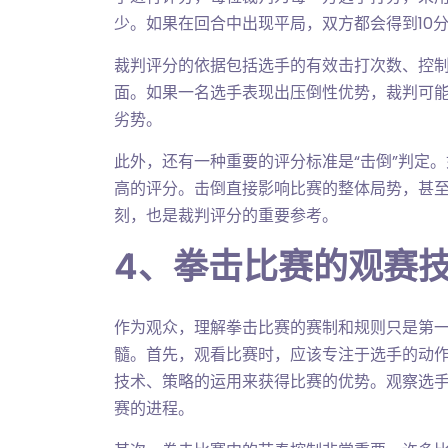
少。如果在回合中出现平局，双方都会得到10
裁判评分的依据包括选手的有效击打次数、控
面。如果一名选手表现出压倒性优势，裁判可能
劣势。
此外，还有一种重要的评分标准是“击倒”判定
高的评分。击倒直接影响比赛的整体局势，甚
刻，也是裁判评分的重要参考。
4、拳击比赛的观赛
作为观众，理解拳击比赛的赛制和规则只是第
髓。首先，观看比赛时，应该专注于选手的动
技术、策略的运用来获得比赛的优势。观察选
赛的进程。