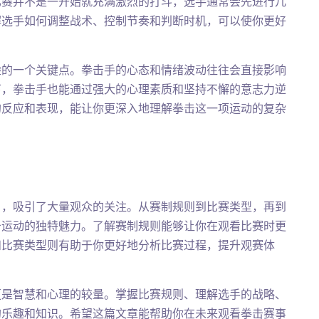
比赛并不是一开始就充满激烈的打斗，选手通常会先进行几
解选手如何调整战术、控制节奏和判断时机，可以使你更好
验的一个关键点。拳击手的心态和情绪波动往往会直接影响
下，拳击手也能通过强大的心理素质和坚持不懈的意志力逆
的反应和表现，能让你更深入地理解拳击这一项运动的复杂
目，吸引了大量观众的关注。从赛制规则到比赛类型，再到
击运动的独特魅力。了解赛制规则能够让你在观看比赛时更
和比赛类型则有助于你更好地分析比赛过程，提升观赛体
更是智慧和心理的较量。掌握比赛规则、理解选手的战略、
的乐趣和知识。希望这篇文章能帮助你在未来观看拳击赛事