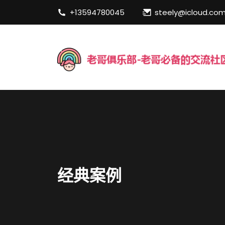
+13594780045
steely@icloud.co
经典案例