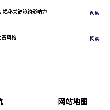
 揭秘关键签约影响力
阅读
比赛风格
阅读
航
网站地图