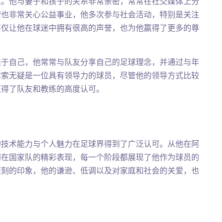
人。他与妻子和孩子的关系非常亲密，常常在社交媒体上分
索也非常关心公益事业，他多次参与社会活动，特别是关注
不仅让他在球迷中拥有很高的声誉，也为他赢得了更多的尊
限于自己，他常常与队友分享自己的足球理念，并通过与年
尔索无疑是一位具有领导力的球员，尽管他的领导方式比较
赢得了队友和教练的高度认可。
的技术能力与个人魅力在足球界得到了广泛认可。从他在阿
到在国家队的精彩表现，每一个阶段都展现了他作为球员的
深刻的印象，他的谦逊、低调以及对家庭和社会的关爱，也