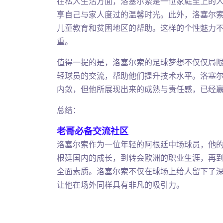
在私人生活方面，洛塞尔索是一位家庭至上的
享自己与家人度过的温馨时光。此外，洛塞尔
儿童教育和贫困地区的帮助。这样的个性魅力
重。
值得一提的是，洛塞尔索的足球梦想不仅仅局
轻球员的交流，帮助他们提升技术水平。洛塞
内敛，但他所展现出来的成熟与责任感，已经
总结：
老哥必备交流社区
洛塞尔索作为一位年轻的阿根廷中场球员，他
根廷国内的成长，到转会欧洲的职业生涯，再
全面素质。洛塞尔索不仅在球场上给人留下了
让他在场外同样具有非凡的吸引力。