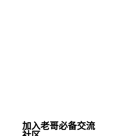
加入老哥必备交流
社区