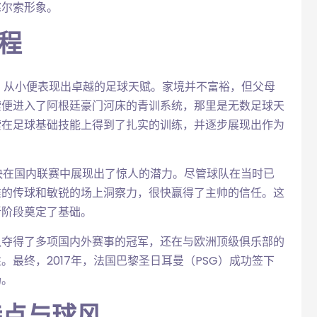
塞尔索形象。
程
，从小便表现出卓越的足球天赋。家境并不富裕，但父母
索便进入了阿根廷豪门河床的青训系统，那里是无数足球天
索在足球基础技能上得到了扎实的训练，并逐步展现出作为
很快在国内联赛中展现出了惊人的潜力。尽管球队在当时已
准的传球和敏锐的场上洞察力，很快赢得了主帅的信任。这
新阶段奠定了基础。
队夺得了多项国内外赛事的冠军，还在与欧洲顶级俱乐部的
最终，2017年，法国巴黎圣日耳曼（PSG）成功签下
场。
特点与球风