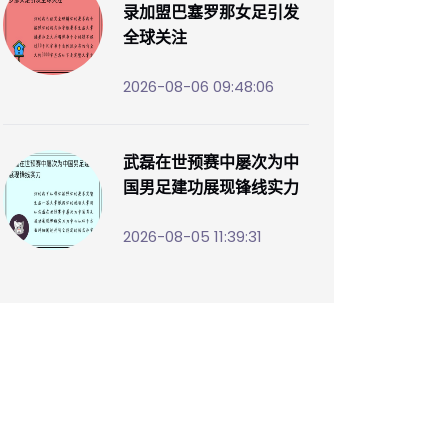
录加盟巴塞罗那女足引发
全球关注
2026-08-06 09:48:06
武磊在世预赛中屡次为中
国男足建功展现锋线实力
2026-08-05 11:39:31