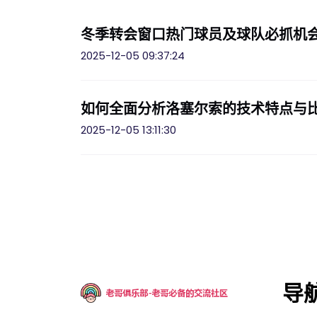
冬季转会窗口热门球员及球队必抓机会
2025-12-05 09:37:24
如何全面分析洛塞尔索的技术特点与
2025-12-05 13:11:30
导