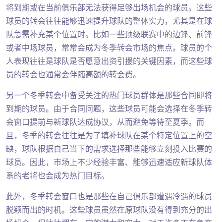
将到期或在当前俱乐部无法获得足够出场机会的球员。这些
球员的转会往往能够迅速提升球队的整体实力，尤其是在球
队急需补充某个位置时。比如一些顶级联赛中的边锋、前锋
或者中场球员，常常会成为冬季转会市场的焦点。球员的个
人表现往往是球队是否愿意出资引援的关键因素，而这些球
员的转会也通常会伴随高额的转会费。
另一个冬季转会中备受关注的热门球员群体是那些合同即将
到期的球员。由于合同问题，这些球员可能会选择在冬季转
会窗口提前与新球队达成协议，从而避免等待至夏季。而
且，冬季的转会往往是为了填补球队在某个特定位置上的空
缺，球队根据自己当下的需求选择那些能够立刻投入比赛的
球员。因此，市场上不少经验丰富、能够迅速适应新球队体
系的老将也会成为热门目标。
此外，冬季转会窗口也是那些在自己俱乐部遭遇冷遇的球员
脱颖而出的时机。这些球员虽然在原球队没有得到充分的出