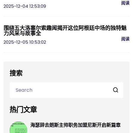
阅读
2025-12-04 12:53:09
围绕五大洛塞尔索趣闻揭开这位阿根廷中场的独特魅
力风采与故事全
阅读
2025-12-05 10:53:02
搜索
热门文章
海瑟辞去朗斯主帅职务加盟尼斯开启新篇章