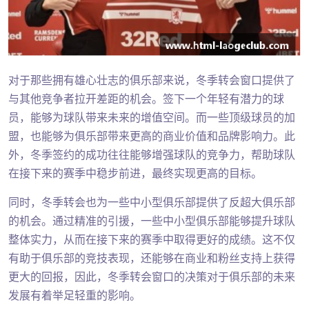
对于那些拥有雄心壮志的俱乐部来说，冬季转会窗口提供了
与其他竞争者拉开差距的机会。签下一个年轻有潜力的球
员，能够为球队带来未来的增值空间。而一些顶级球员的加
盟，也能够为俱乐部带来更高的商业价值和品牌影响力。此
外，冬季签约的成功往往能够增强球队的竞争力，帮助球队
在接下来的赛季中稳步前进，最终实现更高的目标。
同时，冬季转会也为一些中小型俱乐部提供了反超大俱乐部
的机会。通过精准的引援，一些中小型俱乐部能够提升球队
整体实力，从而在接下来的赛季中取得更好的成绩。这不仅
有助于俱乐部的竞技表现，还能够在商业和粉丝支持上获得
更大的回报，因此，冬季转会窗口的决策对于俱乐部的未来
发展有着举足轻重的影响。