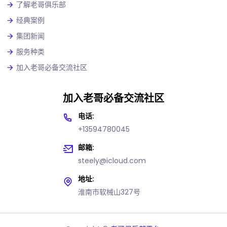
了解老哥俱乐部
经典案例
集团新闻
服务种类
加入老哥必备交流社区
加入老哥必备交流社区
电话:
+13594780045
邮箱:
steely@icloud.com
地址:
淮南市软械山327号