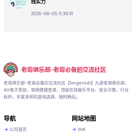
线实力
2026-08-05 11:39:31
老哥俱乐部-老哥必备的交流社区【laogeclub】九游老哥俱乐部，
AG电子竞技，官网便捷登录，顶级在线娱乐平台，安全可靠，行业
标杆，丰富多样的游戏选择，随时畅玩。
导航
网站地图
公司首页
XML