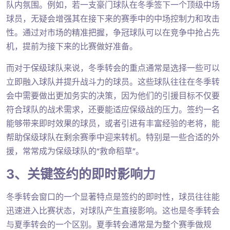
队内氛围。例如，若一支豪门球队在冬季签下一个顶级中场
球员，无疑会增强其在接下来的赛季中的中场控制力和攻击
性。通过对市场的精准把握，争冠球队可以在竞争中抢占先
机，提前为接下来的比赛做好准备。
而对于保级球队来说，冬季转会的重点通常是选择一些可以
立即融入球队并提升战斗力的球员。这些球队往往在冬季转
会中需要做出更加务实的决策，因为他们的引援目标不仅要
符合球队的战术需求，还要能适应保级战的压力。签约一名
能够带来即时效果的球员，或者引进有丰富经验的老将，能
帮助保级球队在剩余赛季中迎来转机。特别是一些合适的外
援，常常成为保级球队的“救命稻草”。
3、关键签约的即时影响力
冬季转会窗口的一个显著特点是签约的即时性，球员往往能
迅速进入比赛状态，对球队产生直接影响。这也是冬季转会
与夏季转会的一个区别。夏季转会通常是为整个赛季做规