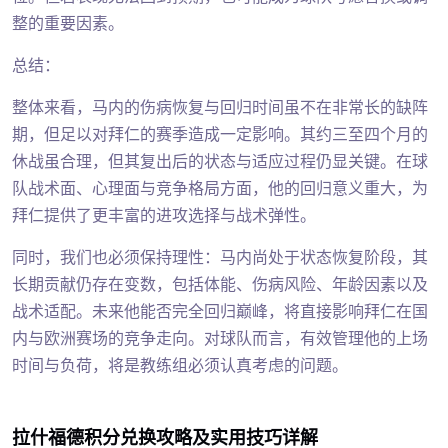
整的重要因素。
总结：
整体来看，马内的伤病恢复与回归时间虽不在非常长的缺阵
期，但足以对拜仁的赛季造成一定影响。其约三至四个月的
休战虽合理，但其复出后的状态与适应过程仍显关键。在球
队战术面、心理面与竞争格局方面，他的回归意义重大，为
拜仁提供了更丰富的进攻选择与战术弹性。
同时，我们也必须保持理性：马内尚处于状态恢复阶段，其
长期贡献仍存在变数，包括体能、伤病风险、年龄因素以及
战术适配。未来他能否完全回归巅峰，将直接影响拜仁在国
内与欧洲赛场的竞争走向。对球队而言，有效管理他的上场
时间与负荷，将是教练组必须认真考虑的问题。
拉什福德积分兑换攻略及实用技巧详解