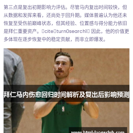
第三点是复出初期影响力评估。尽管马内复出时间较快，但
从数据和发挥来看，还尚处于回升期。媒体普遍认为他还未
恢复至受伤前巅峰状态，但其经验、位置感与得分能力依旧
是拜仁重要资产。citeturn0search1 因此，他的价值更
多体现在逐步恢复中的稳定贡献，而非立即爆发。