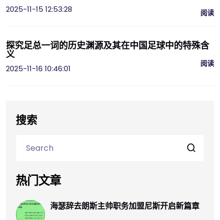
2025-11-15 12:53:28
阅读
探究足总一词的历史渊源及其在中国足球中的特殊含
义
阅读
2025-11-16 10:46:01
搜索
热门文章
海瑟辞去朗斯主帅职务加盟尼斯开启新篇章