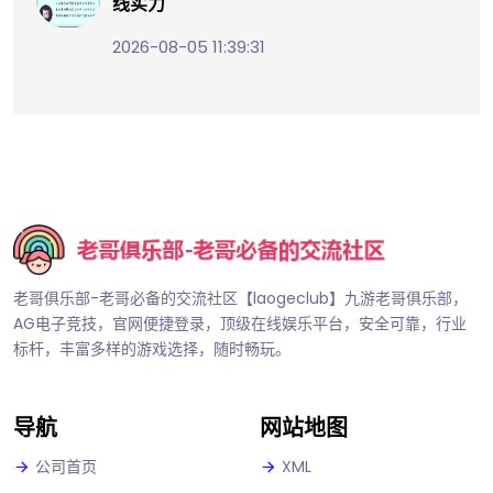
线实力
2026-08-05 11:39:31
老哥俱乐部-老哥必备的交流社区【laogeclub】九游老哥俱乐部，
AG电子竞技，官网便捷登录，顶级在线娱乐平台，安全可靠，行业
标杆，丰富多样的游戏选择，随时畅玩。
导航
网站地图
公司首页
XML