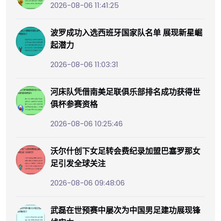
2026-08-06 11:41:25
波罗成功入选西班牙国家队名单 展现新星崛
起潜力
2026-08-06 11:03:31
河床队凭借南美足联俱乐部排名成功获得世
俱杯参赛资格
2026-08-06 10:25:46
沃尔什创下女足转会费纪录加盟巴塞罗那女
足引发全球关注
2026-08-06 09:48:06
武磊在世预赛中屡次为中国男足建功展现锋