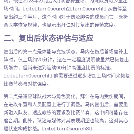
场，他在2023年2月底/3月初替补登场，为球队贡献少量出
场时间。citeturn0search2turn0search1 从伤停至
复出约三个半月，这个时间对于伤及腓骨的球员而言，既符
合医学恢复规律，也显示出拜仁对其复出的谨慎态度。
二、复出后状态评估与适应
复出后的第一点是体能与竞技状态。马内在伤后首场替补上
阵时，仅上场约20分钟，这在一定程度说明他虽然已恢复出
场能力，但尚未达到连续90分钟高强度比赛的标准。
citeturn0search1 他需要通过逐步增加上场时间来恢复
比赛节奏与对抗强度。
第二点是适应球队战术与角色变化。拜仁在马内受伤期间，
在进攻布置和人员配置上进行了调整。马内复出后，需要重
新融入队友、适应教练的要求及比赛节奏，这中间可能存在
磨合期。此外，球迷与媒体对其表现期望也较高，这对其心
理状态构成挑战。citeturn0search8