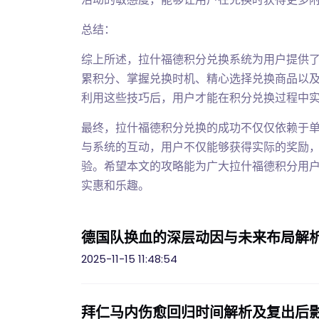
总结：
综上所述，拉什福德积分兑换系统为用户提供
累积分、掌握兑换时机、精心选择兑换商品以
利用这些技巧后，用户才能在积分兑换过程中
最终，拉什福德积分兑换的成功不仅仅依赖于
与系统的互动，用户不仅能够获得实际的奖励
验。希望本文的攻略能为广大拉什福德积分用
实惠和乐趣。
德国队换血的深层动因与未来布局解
2025-11-15 11:48:54
拜仁马内伤愈回归时间解析及复出后