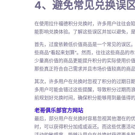
4、避免常见兑换误
在使用拉什福德积分兑换时，许多用户往往会
能影响兑换体验。了解这些误区并加以避免，
首先，过度依赖低价值商品是一个常见的误区
些商品“看起来划算”。然而，往往这些商品的
少量高价值的商品更能提升积分的实际使用价
那些真正符合自己需求并且市场价值较高的商
其次，许多用户在兑换时忽视了积分的过期日
多用户可能会错过这些提醒，导致积分过期而
前规划好兑换时间，确保积分能够用到最值得
老哥俱乐部官方网站
最后，部分用户在兑换时容易忽视其他潜在的
时，可以获得积分加成或返还。而这些优惠活
活动的敏感度，能够让用户在兑换时获得更多