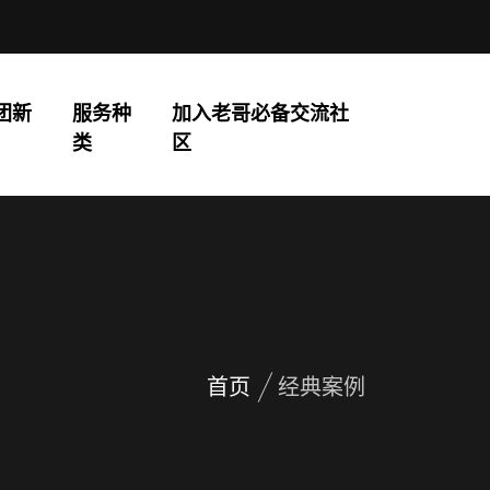
团新
服务种
加入老哥必备交流社
类
区
首页
经典案例