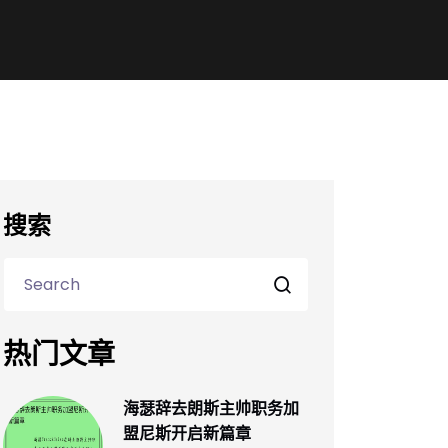
搜索
热门文章
海瑟辞去朗斯主帅职务加
盟尼斯开启新篇章