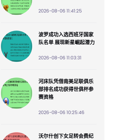
2026-08-06 11:41:25
波罗成功入选西班牙国家
队名单 展现新星崛起潜力
2026-08-06 11:03:31
河床队凭借南美足联俱乐
部排名成功获得世俱杯参
赛资格
2026-08-06 10:25:46
沃尔什创下女足转会费纪