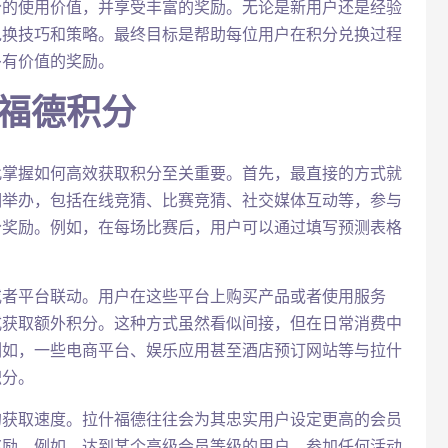
分的使用价值，并享受丰富的奖励。无论是新用户还是经验
兑换技巧和策略。最终目标是帮助每位用户在积分兑换过程
多有价值的奖励。
什福德积分
此掌握如何高效获取积分至关重要。首先，最直接的方式就
期举办，包括在线竞猜、比赛竞猜、社交媒体互动等，参与
分奖励。例如，在每场比赛后，用户可以通过填写预测表格
或者平台联动。用户在这些平台上购买产品或者使用服务
式获取额外积分。这种方式虽然看似间接，但在日常消费中
例如，一些电商平台、娱乐应用甚至酒店预订网站等与拉什
积分。
的获取速度。拉什福德往往会为其忠实用户设定更高的会员
奖励。例如，达到某个高级会员等级的用户，参加任何活动