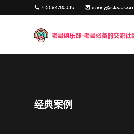
+13594780045
steely@icloud.co
经典案例