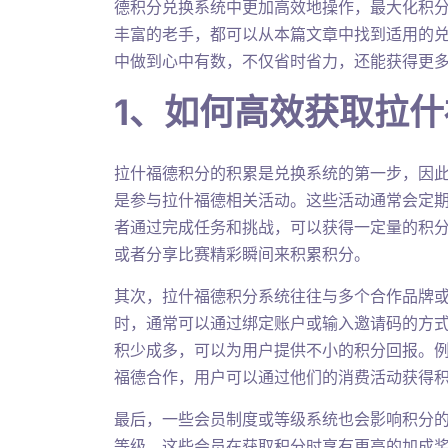
德积分兑换系统中更加高效地操作，最大化积
丰富的老手，都可以从本篇文章中找到适用的
中做到心中有数，不仅省时省力，还能获得更
1、如何高效获取拉
拉什福德积分的积累是兑换系统的第一步，因
是参与拉什福德相关活动。这些活动通常会定
者通过完成任务和挑战，可以获得一定量的积
或者分享比赛精彩瞬间来积累积分。
其次，拉什福德积分系统往往与多个合作品牌
时，通常可以通过绑定账户或输入邀请码的方
积少成多，可以为用户提供不小的积分回报。
福德合作，用户可以通过他们的消费活动获得
最后，一些会员制度或等级系统也会影响积分
等级，这些会员在获取积分时享有更高的加成