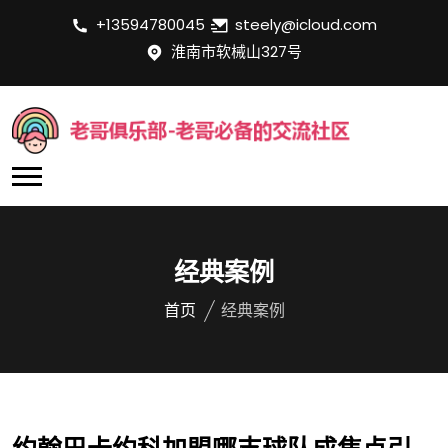
+13594780045
steely@icloud.com
淮南市软械山327号
经典案例
首页
经典案例