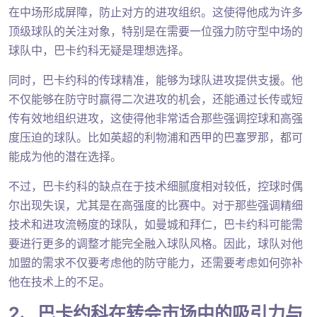
在中场形成屏障，防止对方的进攻组织。这使得他成为许多
顶级球队的关注对象，特别是在需要一位强力防守型中场的
球队中，巴卡约科无疑是理想选择。
同时，巴卡约科的传球精准，能够为球队进攻提供支援。他
不仅能够在防守时赢得二次进攻的机会，还能通过长传或短
传有效地组织进攻，这使得他非常适合那些强调控球和高强
度压迫的球队。比如英超的利物浦和西甲的巴塞罗那，都可
能成为他的潜在选择。
不过，巴卡约科的缺点在于技术细腻度相对较低，控球时偶
尔出现失误，尤其是在高强度的比赛中。对于那些强调精细
技术和进攻流畅度的球队，如曼城和拜仁，巴卡约科可能需
要进行更多的调整才能完全融入球队风格。因此，球队对他
加盟的需求不仅要考虑他的防守能力，还需要考虑如何弥补
他在技术上的不足。
2、巴卡约科在转会市场中的吸引力与