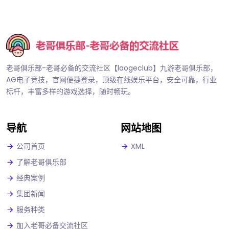
老哥俱乐部-老哥必备的交流社区【laogeclub】九游老哥俱乐部，
AG电子竞技，官网便捷登录，顶级在线娱乐平台，安全可靠，行业
标杆，丰富多样的游戏选择，随时畅玩。
导航
网站地图
公司首页
XML
了解老哥俱乐部
经典案例
集团新闻
服务种类
加入老哥必备交流社区