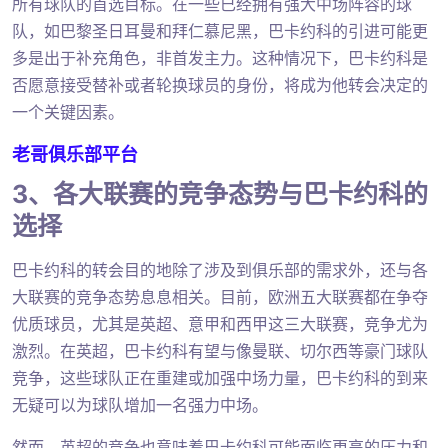
所有球队的首选目标。在一些已经拥有强大中场阵容的球
队，如巴黎圣日耳曼和拜仁慕尼黑，巴卡约科的引进可能更
多是出于补充角色，非首发主力。这种情况下，巴卡约科是
否愿意接受替补或者轮换球员的身份，将成为他转会决定的
一个关键因素。
老哥俱乐部平台
3、各大联赛的竞争态势与巴卡约科的
选择
巴卡约科的转会目的地除了涉及到俱乐部的需求外，还与各
大联赛的竞争态势息息相关。目前，欧洲五大联赛都在争夺
优质球员，尤其是英超、意甲和西甲这三大联赛，竞争尤为
激烈。在英超，巴卡约科有望与像曼联、切尔西等豪门球队
竞争，这些球队正在重建或加强中场力量，巴卡约科的到来
无疑可以为球队增加一名强力中场。
然而，英超的竞争也意味着巴卡约科可能面临更高的压力和