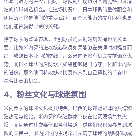
地遏制对方的进攻，同时，球队的中场组织者则能够通过精
准的传球创造机会。在这场比赛中，日本球员的整体配合和
团队战术将是他们的重要武器，而个人能力的提升同样也是
他们能否赢得比赛的关键。
除了球队的整体表现，个别球员的关键时刻发挥也至关重
要。比如米内罗的进攻核心球员如果能够在关键时刻挺身而
出，攻破日本亚冠的防线，那么米内罗将有机会提前确立优
势。而日本球队的后防球员如果能够稳固防守、化解米内罗
的进攻，那么他们将能够将比赛拖入到自己擅长的节奏中，
赢得比赛的机会。
4、粉丝文化与球迷氛围
米内罗队的球迷文化极具特色，巴西的球迷对足球的热情和
狂热无与伦比。米内罗的球迷群体不仅在比赛现场气氛火
爆，而且通过社交媒体和各种渠道，球迷们也积极参与到球
队的支持中。米内罗队的主场常常充满了球迷的呐喊和助威