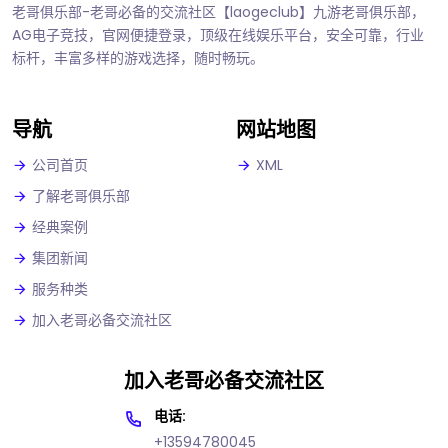
老哥俱乐部-老哥必备的交流社区【laogeclub】九游老哥俱乐部，
AG电子竞技，官网便捷登录，顶级在线娱乐平台，安全可靠，行业
标杆，丰富多样的游戏选择，随时畅玩。
导航
网站地图
公司首页
XML
了解老哥俱乐部
经典案例
集团新闻
服务种类
加入老哥必备交流社区
加入老哥必备交流社区
电话:
+13594780045