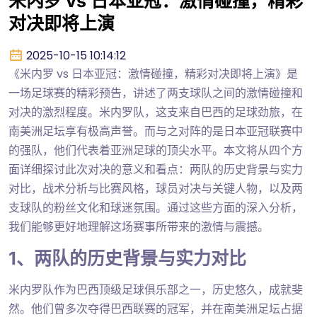
米内罗 vs 日本亚冠：激情碰撞，精彩
对决即将上演
2025-10-15 10:14:12
《米内罗 vs 日本亚冠：激情碰撞，精彩对决即将上演》是
一场足球赛的精彩预告，讲述了两支球队之间的激情碰撞和
对决的激烈程度。米内罗队，这支来自巴西的足球劲旅，在
南美洲足坛享有极高声誉。而与之对阵的是日本亚冠联赛中
的强队，他们代表着亚洲足球的顶尖水平。本文将从四个方
面详细探讨此次对决的意义和看点：两队的历史背景与实力
对比，战术分析与比赛风格，球员对决与关键人物，以及两
支球队的粉丝文化和球迷氛围。通过这些方面的深入分析，
我们能够更好地理解这场赛事所带来的激情与震撼。
1、两队的历史背景与实力对比
米内罗队作为巴西顶级足球俱乐部之一，历史悠久，成就斐
然。他们曾多次夺得巴西联赛的冠军，并在南美洲足坛占据