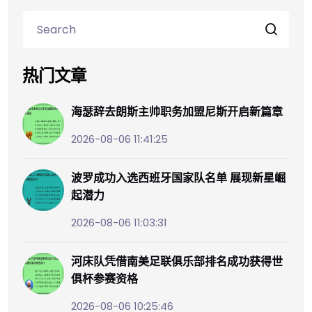
热门文章
海瑟辞去朗斯主帅职务加盟尼斯开启新篇章
2026-08-06 11:41:25
波罗成功入选西班牙国家队名单 展现新星崛
起潜力
2026-08-06 11:03:31
河床队凭借南美足联俱乐部排名成功获得世
俱杯参赛资格
2026-08-06 10:25:46