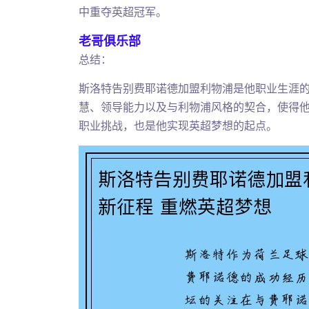
中重夺英超冠军。
老哥俱乐部
总结：
斯洛特告别费耶诺德加盟利物浦是他职业生涯
慧、领导能力以及与利物浦风格的契合，使得
职业挑战，也是他实现英超梦想的起点。