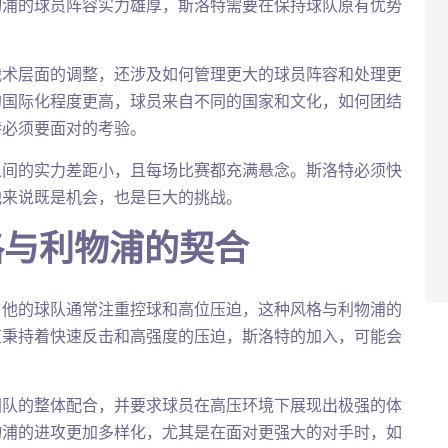
物浦的球员阵容实力雄厚，斯洛特需要在保持球队原有优势
战术层面的调整，还涉及如何管理更大的球员阵容和处理更
的国际化程度更高，球员来自不同的国家和文化，如何团结
特必须要面对的考验。
之间的实力差距小，且每场比赛都充满悬念。斯洛特必须快
他来说既是机会，也是巨大的挑战。
格与利物浦的契合
，他的球队通常注重控球和高位压迫，这种风格与利物浦的
直秉持着快速反击和高强度的压迫，斯洛特的加入，可能会
团队的整体配合，并要求球员在高压环境下展现出极强的体
物浦的进攻更加多样化，尤其是在面对更强大的对手时，如