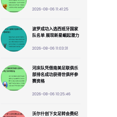
2026-08-06 11:41:25
波罗成功入选西班牙国家
队名单 展现新星崛起潜力
2026-08-06 11:03:31
河床队凭借南美足联俱乐
部排名成功获得世俱杯参
赛资格
2026-08-06 10:25:46
沃尔什创下女足转会费纪