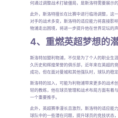
何通过调整战术打破僵局，是斯洛特需要展示
此外，斯洛特擅长在比赛中进行临场调整，这
对手的战术多变，斯洛特的适应能力将直接影
物浦走出困境，将进一步提升他在世界足坛的
4、重燃英超梦想的
斯洛特加盟利物浦，不仅是为了个人的职业生
久历史和辉煌荣誉的俱乐部，近年来在英超的
成功，但在面对曼城和其他强队时，球队的稳
斯洛特的加入，可能为利物浦带来更多的战术
轻的教练，他在球员管理和战术布局方面有着
一个重要推手。
此外，英超赛季漫长且激烈，斯洛特的适应能
球队中的一些潜在问题，提升球员的竞技状态