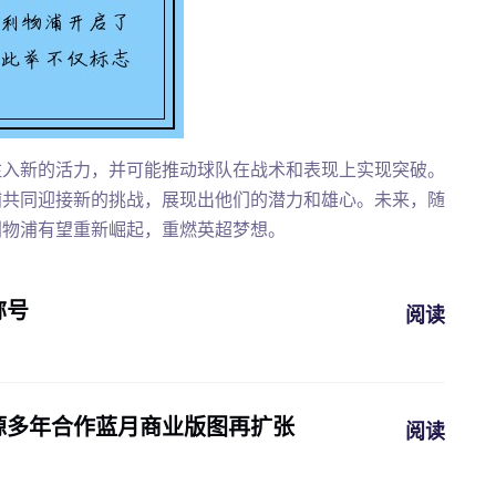
注入新的活力，并可能推动球队在战术和表现上实现突破。
浦共同迎接新的挑战，展现出他们的潜力和雄心。未来，随
利物浦有望重新崛起，重燃英超梦想。
称号
阅读
源多年合作蓝月商业版图再扩张
阅读