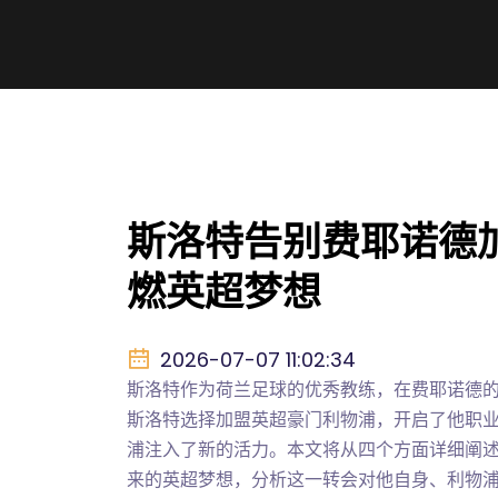
斯洛特告别费耶诺德
燃英超梦想
2026-07-07 11:02:34
斯洛特作为荷兰足球的优秀教练，在费耶诺德
斯洛特选择加盟英超豪门利物浦，开启了他职
浦注入了新的活力。本文将从四个方面详细阐
来的英超梦想，分析这一转会对他自身、利物