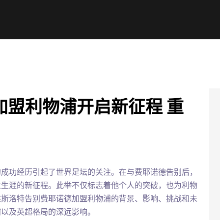
加盟利物浦开启新征程 重
的成功经历引起了世界足坛的关注。在与费耶诺德告别后，
业生涯的新征程。此举不仅标志着他个人的突破，也为利物
述斯洛特告别费耶诺德加盟利物浦的背景、影响、挑战和未
浦以及英超格局的深远影响。