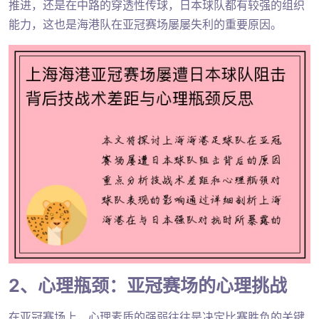
推进，还是在中路的穿透性传球，日本球队都有较强的组织
能力，这也是海港队在亚冠赛场屡屡失利的重要原因。
2、心理瓶颈：亚冠赛场的心理挑战
在亚冠赛场上，心理素质的强弱往往是决定比赛胜负的关键