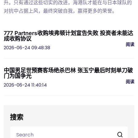
升。只有通过这些切实的改进，海港队才能在与日本球队的
对抗中占据上风，最终突破自我，赢得更多的荣誉。
777 Partners收购埃弗顿计划宣告失败 投资者未能达
成收购协议
阅读
2026-06-24 09:48:38
中国男足世预赛客场绝杀巴林 张玉宁最后时刻单刀破
门为国争光
阅读
2026-06-24 11:40:14
搜索