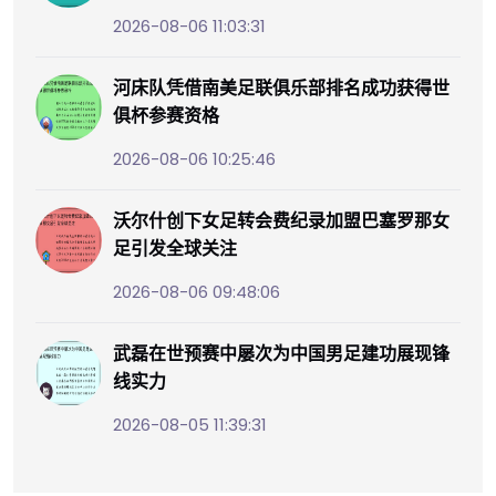
2026-08-06 11:03:31
河床队凭借南美足联俱乐部排名成功获得世
俱杯参赛资格
2026-08-06 10:25:46
沃尔什创下女足转会费纪录加盟巴塞罗那女
足引发全球关注
2026-08-06 09:48:06
武磊在世预赛中屡次为中国男足建功展现锋
线实力
2026-08-05 11:39:31