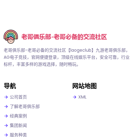
老哥俱乐部-老哥必备的交流社区【laogeclub】九游老哥俱乐部，
AG电子竞技，官网便捷登录，顶级在线娱乐平台，安全可靠，行业
标杆，丰富多样的游戏选择，随时畅玩。
导航
网站地图
公司首页
XML
了解老哥俱乐部
经典案例
集团新闻
服务种类