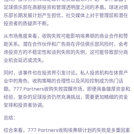
足球俱乐部在高额投资和管理透明度之间的矛盾。球迷对俱
乐部长期发展计划产生担忧，社交媒体上对于管理层和潜在
投资者的质疑声不断。
从市场角度来看，收购失败可能影响埃弗顿的商业合作和赞
助关系。潜在合作伙伴和广告商在评估俱乐部风险时，会考
虑投资方的不稳定性和谈判失败的先例，这可能导致部分商
业机会延迟或流失。
同时，该事件也在投资界引发讨论。私人投资机构在体育产
业中的角色、收购策略的合理性以及风险控制成为热门话
题。777 Partners收购失败提醒市场，即便具备雄厚资金和
经验，复杂的足球投资仍然充满挑战，需要更加精细的资金
安排和投资者协调。
总结：
综合来看，777 Partners收购埃弗顿计划的失败是多重因素