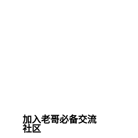
加入老哥必备交流
社区