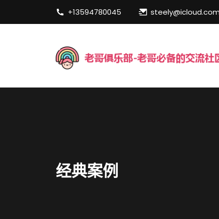
+13594780045
steely@icloud.co
经典案例