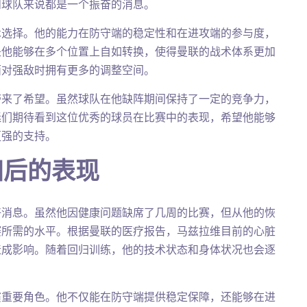
和球队来说都是一个振奋的消息。
术选择。他的能力在防守端的稳定性和在进攻端的参与度，
是他能够在多个位置上自如转换，使得曼联的战术体系更加
面对强敌时拥有更多的调整空间。
带来了希望。虽然球队在他缺阵期间保持了一定的竞争力，
迷们期待看到这位优秀的球员在比赛中的表现，希望他能够
更强的支持。
归后的表现
好消息。虽然他因健康问题缺席了几周的比赛，但从他的恢
赛所需的水平。根据曼联的医疗报告，马兹拉维目前的心脏
造成影响。随着回归训练，他的技术状态和身体状况也会逐
演重要角色。他不仅能在防守端提供稳定保障，还能够在进