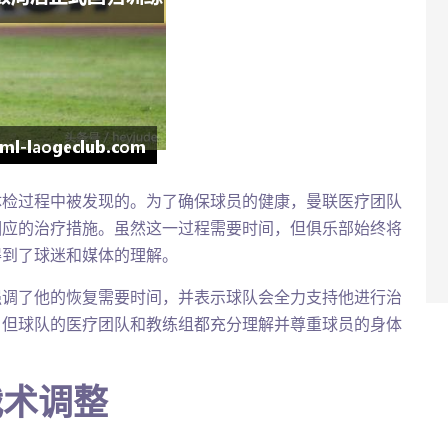
体检过程中被发现的。为了确保球员的健康，曼联医疗团队
相应的治疗措施。虽然这一过程需要时间，但俱乐部始终将
得到了球迷和媒体的理解。
强调了他的恢复需要时间，并表示球队会全力支持他进行治
，但球队的医疗团队和教练组都充分理解并尊重球员的身体
战术调整