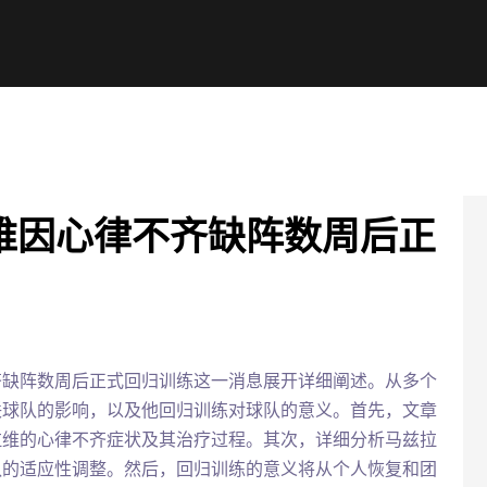
维因心律不齐缺阵数周后正
齐缺阵数周后正式回归训练这一消息展开详细阐述。从多个
联球队的影响，以及他回归训练对球队的意义。首先，文章
拉维的心律不齐症状及其治疗过程。其次，详细分析马兹拉
队的适应性调整。然后，回归训练的意义将从个人恢复和团