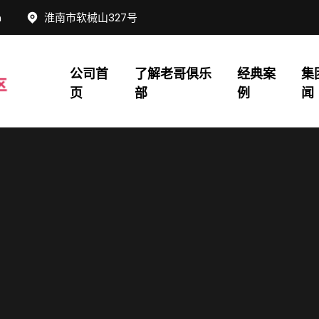
m
淮南市软械山327号
公司首
了解老哥俱乐
经典案
集
页
部
例
闻