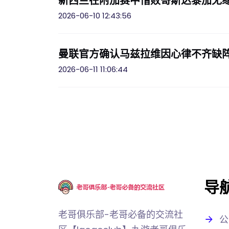
新西兰在附加赛中惜败哥斯达黎加无
2026-06-10 12:43:56
曼联官方确认马兹拉维因心律不齐缺
2026-06-11 11:06:44
导
老哥俱乐部-老哥必备的交流社
公