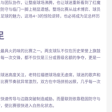
性与团队协作，让整座球场沸腾，也让球迷重新看到了红魔
键防守与临门一脚上稍显遗憾。整场比赛从战术博弈、球员
足球的魅力，这场4-3的惊险逆转，也必将成为足总杯历
足
坛最具火药味的比赛之一。两支球队不仅在历史荣誉上旗鼓
。每一次交锋，都不仅仅是三分或晋级名额的争夺，更是一
和球迷高度关注，老特拉福德球场座无虚席，球迷的歌声和
，比赛节奏就异常激烈，双方在中场拼抢凶狠，几乎每一次
过快速传导与边路突破制造威胁。而曼联则依靠稳固防守与
守，使比赛很快进入白热化状态。