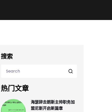
搜索
热门文章
海瑟辞去朗斯主帅职务加
盟尼斯开启新篇章