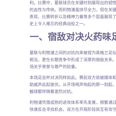
利。比赛中，曼联球员在关键时刻展现出的韧
的血性与传统。而利物浦虽拼尽全力，但在关
表现、比赛转折以及精神力量等多个层面展现了
史上令人难忘的经典战役之一。
一、宿敌对决火药味
曼联与利物浦之间的对抗向来被视为英格兰足
相当，更在长期竞争中形成了深厚的宿敌关系
场关乎荣誉与尊严的较量。
本场足总杯对决同样如此。赛前双方就被媒体
助威声此起彼伏。从开场哨声响起的那一刻起
触球都伴随着激烈对抗。
利物浦凭借成熟的进攻体系率先发难，频繁通
快速反击寻找机会。双方在开局阶段就互有攻