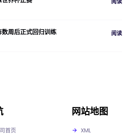
缘世界杯正赛
阅读
阵数周后正式回归训练
阅读
航
网站地图
司首页
XML