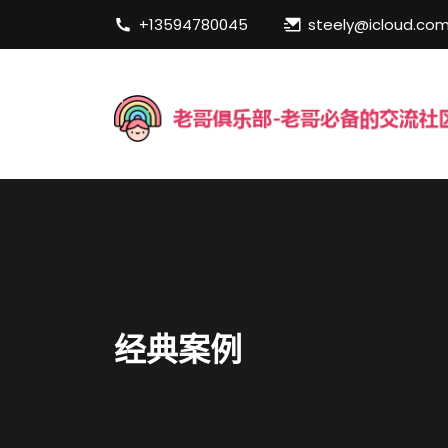
+13594780045
steely@icloud.co
经典案例