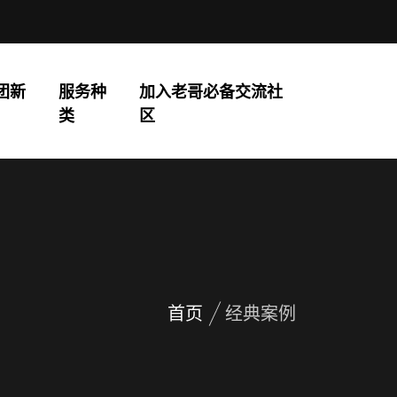
团新
服务种
加入老哥必备交流社
类
区
首页
经典案例