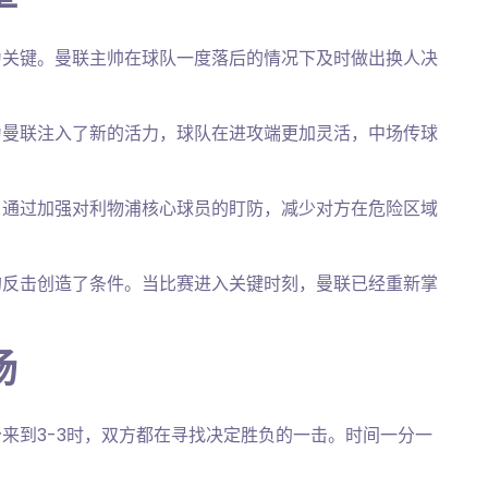
为关键。曼联主帅在球队一度落后的情况下及时做出换人决
。
为曼联注入了新的活力，球队在进攻端更加灵活，中场传球
。
。通过加强对利物浦核心球员的盯防，减少对方在危险区域
的反击创造了条件。当比赛进入关键时刻，曼联已经重新掌
场
来到3-3时，双方都在寻找决定胜负的一击。时间一分一