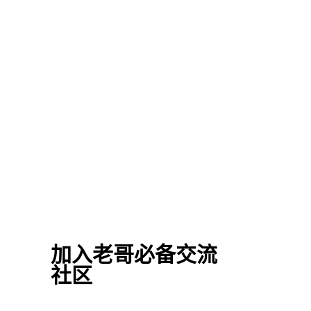
加入老哥必备交流
社区