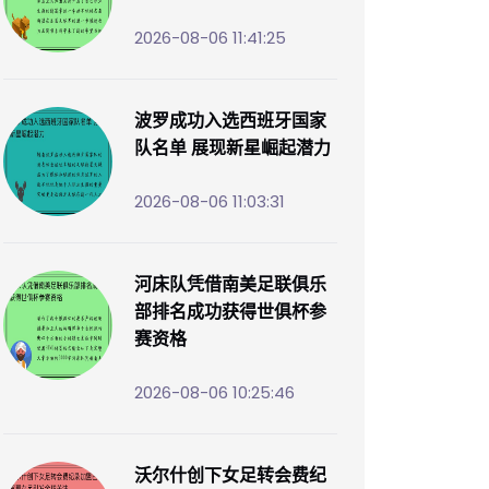
2026-08-06 11:41:25
波罗成功入选西班牙国家
队名单 展现新星崛起潜力
2026-08-06 11:03:31
河床队凭借南美足联俱乐
部排名成功获得世俱杯参
赛资格
2026-08-06 10:25:46
沃尔什创下女足转会费纪