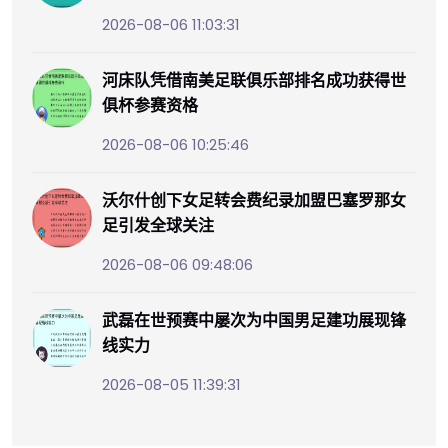
2026-08-06 11:03:31
河床队凭借南美足联俱乐部排名成功获得世
俱杯参赛资格
2026-08-06 10:25:46
沃尔什创下女足转会费纪录加盟巴塞罗那女
足引发全球关注
2026-08-06 09:48:06
武磊在世预赛中屡次为中国男足建功展现锋
线实力
2026-08-05 11:39:31