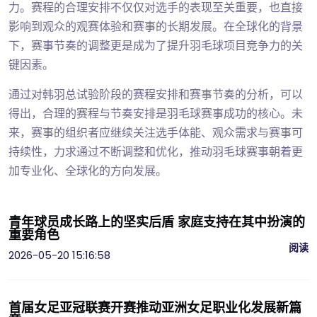
力。赛程的合理安排不仅仅对选手的表现至关重要，也直接
影响到观众的观赛体验和赛事的长期发展。在全球化的背景
下，赛事节奏的调整更是成为了提升羽毛球项目竞争力的关
键因素。
通过对韩羽总试验阶段的赛程安排和赛事节奏的分析，可以
得出，合理的赛程与节奏安排是羽毛球赛事成功的核心。未
来，赛事的组织者应继续关注选手体能、观众需求与赛事可
持续性，力求通过不断调整和优化，推动羽毛球赛事朝着更
加专业化、全球化的方向发展。
青年球员成长路上的坚实后盾 家庭支持在其中扮演的
重要角色
阅读
2026-05-20 15:16:58
首届女足亚冠联赛开赛推动亚洲女足职业化发展新篇