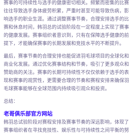
赛事的可持续性与选手的健康密切相关。频繁而密集的比赛
往往导致选手身体疲劳积累，严重时甚至可能导致伤病，影
响选手的职业生涯。通过调整赛事节奏，合理安排选手的比
赛和休息时间，韩羽总的试验阶段在一定程度上实现了赛事
的健康发展。赛事组织者意识到，只有在保障选手健康的前
提下，才能确保赛事的长期发展和竞技水平的不断提升。
最后，赛事节奏的合理安排也能促进羽毛球项目的全球化和
商业化发展。通过优化赛事结构和节奏，吸引了更多观众和
赞助商的关注。赛事的长期可持续性不仅仅依赖于选手的表
现和赛事的观赏性，更需要合理的节奏和赛程安排来确保羽
毛球赛事能够在全球范围内持续吸引观众和投资。
总结：
老哥俱乐部官方网站
韩羽总试验阶段对赛程安排及赛事节奏的深远影响，体现了
赛事组织者在寻找竞技性、娱乐性与可持续性之间平衡的努