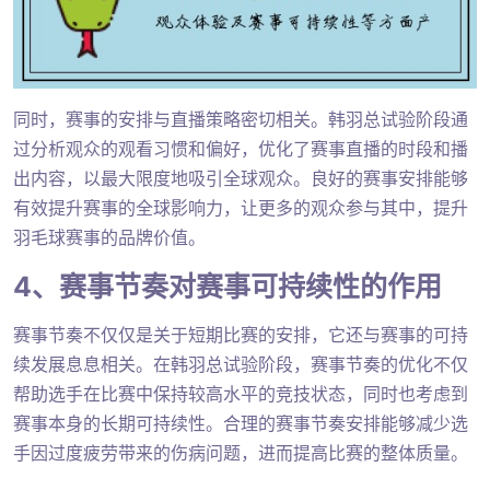
同时，赛事的安排与直播策略密切相关。韩羽总试验阶段通
过分析观众的观看习惯和偏好，优化了赛事直播的时段和播
出内容，以最大限度地吸引全球观众。良好的赛事安排能够
有效提升赛事的全球影响力，让更多的观众参与其中，提升
羽毛球赛事的品牌价值。
4、赛事节奏对赛事可持续性的作用
赛事节奏不仅仅是关于短期比赛的安排，它还与赛事的可持
续发展息息相关。在韩羽总试验阶段，赛事节奏的优化不仅
帮助选手在比赛中保持较高水平的竞技状态，同时也考虑到
赛事本身的长期可持续性。合理的赛事节奏安排能够减少选
手因过度疲劳带来的伤病问题，进而提高比赛的整体质量。