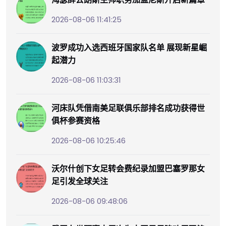
2026-08-06 11:41:25
波罗成功入选西班牙国家队名单 展现新星崛
起潜力
2026-08-06 11:03:31
河床队凭借南美足联俱乐部排名成功获得世
俱杯参赛资格
2026-08-06 10:25:46
沃尔什创下女足转会费纪录加盟巴塞罗那女
足引发全球关注
2026-08-06 09:48:06