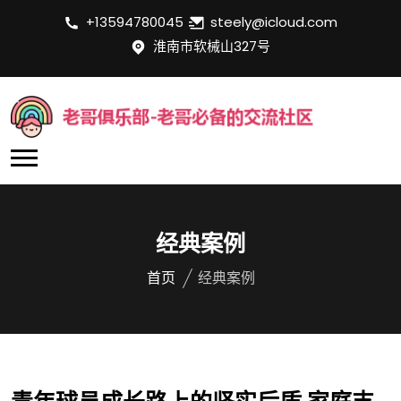
+13594780045
steely@icloud.com
淮南市软械山327号
经典案例
首页
经典案例