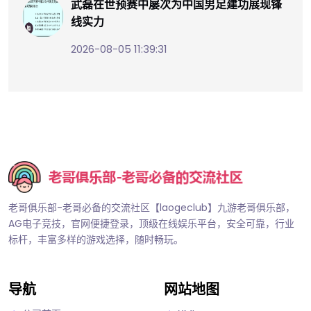
武磊在世预赛中屡次为中国男足建功展现锋
线实力
2026-08-05 11:39:31
老哥俱乐部-老哥必备的交流社区【laogeclub】九游老哥俱乐部，
AG电子竞技，官网便捷登录，顶级在线娱乐平台，安全可靠，行业
标杆，丰富多样的游戏选择，随时畅玩。
导航
网站地图