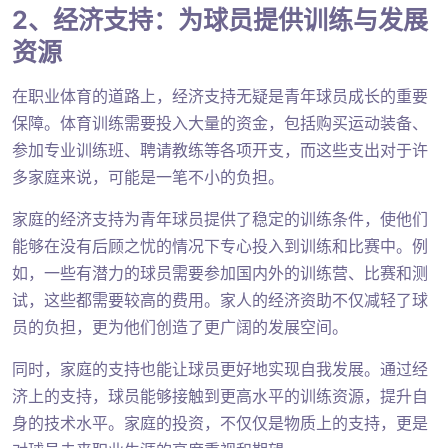
2、经济支持：为球员提供训练与发展
资源
在职业体育的道路上，经济支持无疑是青年球员成长的重要
保障。体育训练需要投入大量的资金，包括购买运动装备、
参加专业训练班、聘请教练等各项开支，而这些支出对于许
多家庭来说，可能是一笔不小的负担。
家庭的经济支持为青年球员提供了稳定的训练条件，使他们
能够在没有后顾之忧的情况下专心投入到训练和比赛中。例
如，一些有潜力的球员需要参加国内外的训练营、比赛和测
试，这些都需要较高的费用。家人的经济资助不仅减轻了球
员的负担，更为他们创造了更广阔的发展空间。
同时，家庭的支持也能让球员更好地实现自我发展。通过经
济上的支持，球员能够接触到更高水平的训练资源，提升自
身的技术水平。家庭的投资，不仅仅是物质上的支持，更是