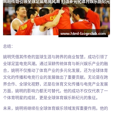
总结：
姚明凭借其传奇的篮球生涯与跨界的商业智慧，成功引领了
全球足篮电竞风潮。通过深耕传统体育与新兴娱乐产业的融
合，姚明不仅推动了体育产业的多元化发展，还为全球体育
文化的传播和电竞行业的发展做出了重要贡献。无论是在跨
界合作、全球化视野，还是在体育文化传播与电竞产业发展
方面，姚明的影响力都无可替代。他的成功不仅仅代表了一
个体育明星的成就，更是全球体育娱乐新纪元的象征。
未来，姚明将继续在全球体育娱乐领域发挥重要作用。他的