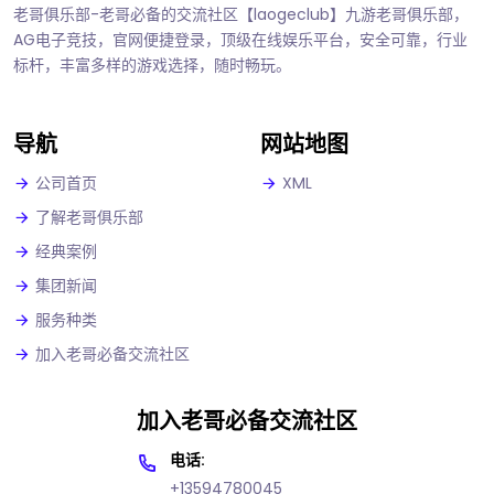
老哥俱乐部-老哥必备的交流社区【laogeclub】九游老哥俱乐部，
AG电子竞技，官网便捷登录，顶级在线娱乐平台，安全可靠，行业
标杆，丰富多样的游戏选择，随时畅玩。
导航
网站地图
公司首页
XML
了解老哥俱乐部
经典案例
集团新闻
服务种类
加入老哥必备交流社区
加入老哥必备交流社区
电话:
+13594780045