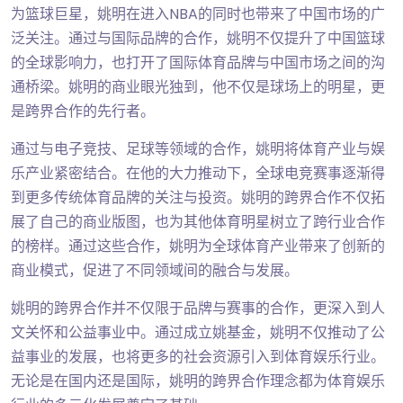
为篮球巨星，姚明在进入NBA的同时也带来了中国市场的广
泛关注。通过与国际品牌的合作，姚明不仅提升了中国篮球
的全球影响力，也打开了国际体育品牌与中国市场之间的沟
通桥梁。姚明的商业眼光独到，他不仅是球场上的明星，更
是跨界合作的先行者。
通过与电子竞技、足球等领域的合作，姚明将体育产业与娱
乐产业紧密结合。在他的大力推动下，全球电竞赛事逐渐得
到更多传统体育品牌的关注与投资。姚明的跨界合作不仅拓
展了自己的商业版图，也为其他体育明星树立了跨行业合作
的榜样。通过这些合作，姚明为全球体育产业带来了创新的
商业模式，促进了不同领域间的融合与发展。
姚明的跨界合作并不仅限于品牌与赛事的合作，更深入到人
文关怀和公益事业中。通过成立姚基金，姚明不仅推动了公
益事业的发展，也将更多的社会资源引入到体育娱乐行业。
无论是在国内还是国际，姚明的跨界合作理念都为体育娱乐