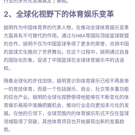
行业的多元化发展奠定了基础。
2、全球化视野下的体育娱乐变革
姚明作为中国体育界的代表人物，在推动全球体育娱乐变革
方面具有不可替代的作用。通过与NBA等国际顶级篮球联盟
的合作，姚明不仅为中国篮球争得了更多的荣誉，也将中国
的篮球文化推向了世界舞台。在这个过程中，姚明通过自身
的国际化形象，促进了中国篮球在全球体育娱乐中的话语
权。
随着全球化的步伐加快，姚明意识到体育娱乐已经不再是单
一的竞技体育，而是一个包括娱乐、商业、社交等多重功能
的综合产业。姚明的全球化视野使得他能够在不断变化的体
育娱乐格局中准确把握机会，推动行业走向更加多元化的发
展。在他的引领下，全球范围内的体育娱乐形式不仅在篮球
领域取得了突破，其他体育项目也开始展现出新的发展趋
势。