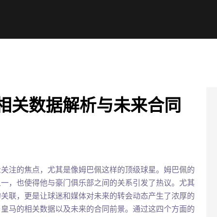
马相关数据解析与未来合同
众关注的焦点，尤其是像姆巴佩这样的顶级球星。姆巴佩的
之一，也使得他与豪门俱乐部之间的关系引发了热议。尤其
的关联，更是让球迷和媒体对未来的转会动态产生了浓厚的
与皇马的相关数据以及未来的合同前景。通过这四个方面的