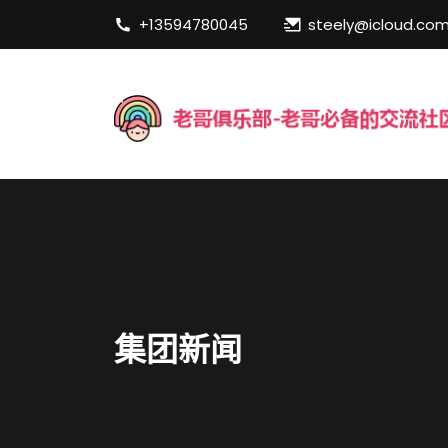
+13594780045
steely@icloud.co
集团新闻