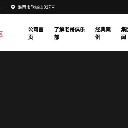
m
淮南市软械山327号
公司首
了解老哥俱乐
经典案
集
页
部
例
闻