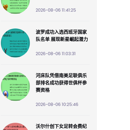
2026-08-06 11:41:25
波罗成功入选西班牙国家
队名单 展现新星崛起潜力
2026-08-06 11:03:31
河床队凭借南美足联俱乐
部排名成功获得世俱杯参
赛资格
2026-08-06 10:25:46
沃尔什创下女足转会费纪