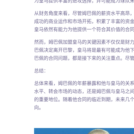
为皇马提供丰富的进攻选择，并可能成为球队
从财务角度来看，尽管姆巴佩的薪资水平高昂
成功的商业运作和市场开拓，积累了丰富的资
皇马依然有能力为他提供一个符合其价值的合
然而，姆巴佩加盟皇马的关键因素不仅仅是财
巴佩决定离开巴黎，皇马将是最有可能成为他
巴佩的合同问题，都是接下来的关注重点。尽
总结：
总体来看，姆巴佩的年薪暴露和他与皇马的关
水平、转会市场的动态，还是姆巴佩与皇马之
的重要地位。随着他合同的临近到期，未来几
向。