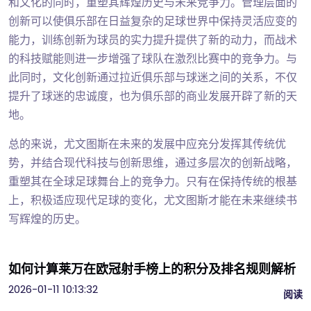
和文化的同时，重塑其辉煌历史与未来竞争力。管理层面的
创新可以使俱乐部在日益复杂的足球世界中保持灵活应变的
能力，训练创新为球员的实力提升提供了新的动力，而战术
的科技赋能则进一步增强了球队在激烈比赛中的竞争力。与
此同时，文化创新通过拉近俱乐部与球迷之间的关系，不仅
提升了球迷的忠诚度，也为俱乐部的商业发展开辟了新的天
地。
总的来说，尤文图斯在未来的发展中应充分发挥其传统优
势，并结合现代科技与创新思维，通过多层次的创新战略，
重塑其在全球足球舞台上的竞争力。只有在保持传统的根基
上，积极适应现代足球的变化，尤文图斯才能在未来继续书
写辉煌的历史。
如何计算莱万在欧冠射手榜上的积分及排名规则解析
2026-01-11 10:13:32
阅读