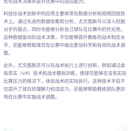
优化战术决策并提升比赛中的适应能力。
科技在战术创新中的应用主要体现在数据分析和视频回放技
术上。通过先进的数据收集和分析，尤文图斯可以深入挖掘
对手的弱点，同时也能够分析自己球队在比赛中的优劣势。
这种数据驱动的战术决策，不仅能够提升教练的战术制定水
平，还能够帮助球员在比赛中做出更加科学和有效的战术调
整。
此外，尤文图斯还可以在战术执行上进行创新，例如通过虚
拟现实（VR）技术和战术模拟训练，使球员能够在没有实际
比赛压力的情况下，体验战术的实际执行。这种技术手段不
仅提升了球员的理解力和适应力，还能够帮助教练团队更好
地在比赛中实施战术调整。