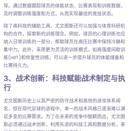
导。通过数据跟踪球员的体能状态、比赛表现和训练数据，
及时调整训练强度和方式，从而实现最佳的竞技状态。
除了高科技的辅助工具，尤文图斯还可以加强与体育科研机
构的合作，探索新的训练理念。例如，球员的心理训练也应
纳入日常训练的一部分，帮助球员在高压比赛中保持冷静和
集中力。此外，采用更为灵活的训练模式，如高强度间歇训
练(HIIT)和恢复性训练，可以进一步提升球员的体能储备和
比赛持久力。
3、战术创新：科技赋能战术制定与执
行
尤文图斯历史上以其严密的防守战术和高效的进攻体系闻
名，但在现代足球的进程中，单一的战术风格已逐渐难以满
足多变的比赛需求。为了在未来的竞争中脱颖而出，尤文图
斯必须通过战术创新，利用先进的科技工具和数据分析，来