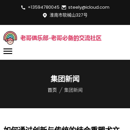
+13594780045
steely@icloud.com
淮南市软械山327号
集团新闻
首页
集团新闻