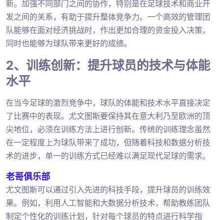
新。加强不同部门之间的协作，特别是在足球技术和商业开
发之间的关系，有助于提升整体竞争力。一个高效的管理团
队能够在面对经济挑战时，作出更加合理的资金投入决策，
同时也能够为球队带来更好的成绩。
2、训练创新：提升球员的技术与体能
水平
在当今足球的激烈竞争中，球队的体能和技术水平直接决定
了比赛中的表现。尤文图斯要保持其在意大利乃至欧洲的顶
尖地位，必须在训练方法上进行创新。传统的训练理念虽然
在一定程度上为球队带来了成功，但随着科技和数据分析技
术的进步，单一的训练方式已经难以满足现代足球的需求。
老哥俱乐部
尤文图斯可以通过引入先进的科技手段，提升球员的训练效
果。例如，利用人工智能和大数据分析技术，帮助教练团队
制定个性化的训练计划，针对每个球员的特点进行科学指