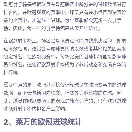
欧冠射手榜是根据球员在欧冠联赛中所打进的进球数量进行
排名的。在欧冠联赛的赛季中，球员只有在小组赛到决赛阶
段的比赛中，才能统计进球。每个赛季都会更新一次射手
榜，因此，每一年的射手榜都是从零开始统计。
在欧冠射手榜上，排名是以球员进球的总数来决定的，如果
进球数相同，通常会考虑球员的助攻数或者其他相关因素来
决定排名。在欧冠比赛中，每场比赛的进球都将直接影响球
员的排名，这使得欧冠射手榜成为了非常动态和充满竞争的
排行榜。
需要注意的是，欧冠射手榜仅计算球员在欧冠赛事中的进球
数据，而不会包括国内联赛、杯赛等其他比赛的进球。因
此，球员在欧冠赛场上的表现是独立计算的，只有欧冠进球
才能对射手榜的排名产生影响。
2、莱万的欧冠进球统计