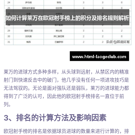
莱万的进球方式多种多样，从头球到远射，从禁区内的精准
射门到快速反击中的破门，他几乎没有任何一项进攻技巧是
无法驾驭的。无论是面对强队还是弱队，莱万的进球能力都
得到了广泛的认可，因此他的欧冠射手榜排名一直位于前
列。
3、排名的计算方法及影响因素
欧冠射手榜的排名是依据球员进球的数量来进行计算的，排