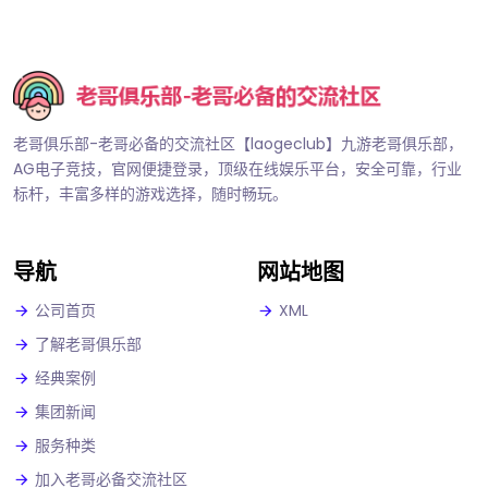
老哥俱乐部-老哥必备的交流社区【laogeclub】九游老哥俱乐部，
AG电子竞技，官网便捷登录，顶级在线娱乐平台，安全可靠，行业
标杆，丰富多样的游戏选择，随时畅玩。
导航
网站地图
公司首页
XML
了解老哥俱乐部
经典案例
集团新闻
服务种类
加入老哥必备交流社区