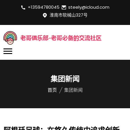
+13594780045
steely@icloud.com
淮南市软械山327号
集团新闻
首页
集团新闻