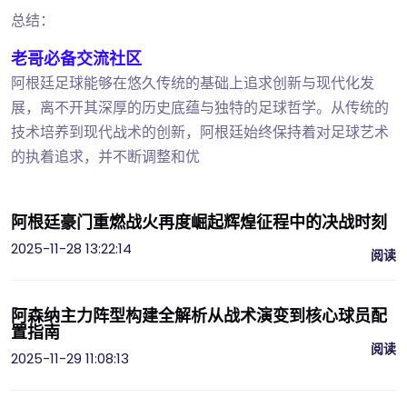
总结：
老哥必备交流社区
阿根廷足球能够在悠久传统的基础上追求创新与现代化发
展，离不开其深厚的历史底蕴与独特的足球哲学。从传统的
技术培养到现代战术的创新，阿根廷始终保持着对足球艺术
的执着追求，并不断调整和优
阿根廷豪门重燃战火再度崛起辉煌征程中的决战时刻
2025-11-28 13:22:14
阅读
阿森纳主力阵型构建全解析从战术演变到核心球员配
置指南
阅读
2025-11-29 11:08:13