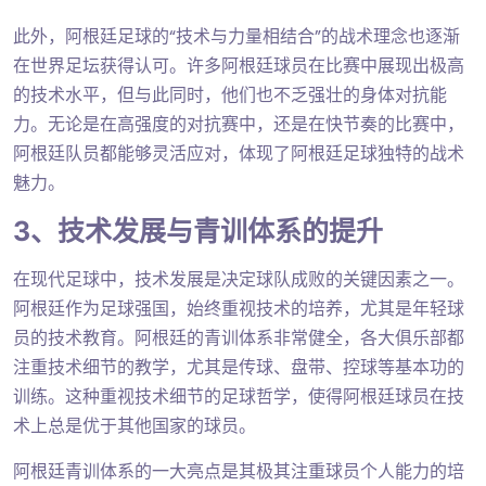
此外，阿根廷足球的“技术与力量相结合”的战术理念也逐渐
在世界足坛获得认可。许多阿根廷球员在比赛中展现出极高
的技术水平，但与此同时，他们也不乏强壮的身体对抗能
力。无论是在高强度的对抗赛中，还是在快节奏的比赛中，
阿根廷队员都能够灵活应对，体现了阿根廷足球独特的战术
魅力。
3、技术发展与青训体系的提升
在现代足球中，技术发展是决定球队成败的关键因素之一。
阿根廷作为足球强国，始终重视技术的培养，尤其是年轻球
员的技术教育。阿根廷的青训体系非常健全，各大俱乐部都
注重技术细节的教学，尤其是传球、盘带、控球等基本功的
训练。这种重视技术细节的足球哲学，使得阿根廷球员在技
术上总是优于其他国家的球员。
阿根廷青训体系的一大亮点是其极其注重球员个人能力的培