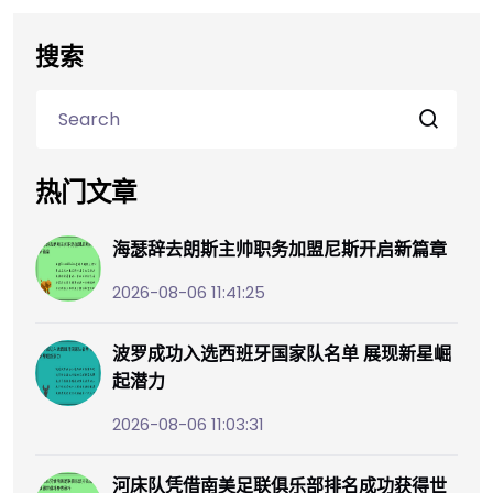
搜索
热门文章
海瑟辞去朗斯主帅职务加盟尼斯开启新篇章
2026-08-06 11:41:25
波罗成功入选西班牙国家队名单 展现新星崛
起潜力
2026-08-06 11:03:31
河床队凭借南美足联俱乐部排名成功获得世