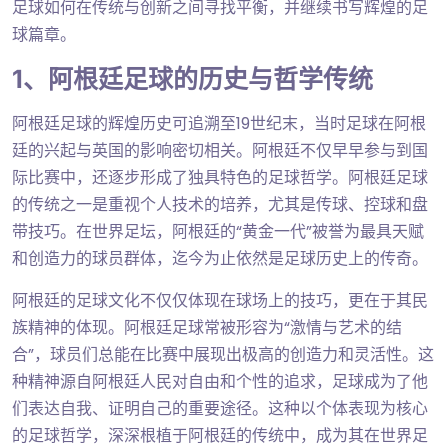
足球如何在传统与创新之间寻找平衡，并继续书写辉煌的足
球篇章。
1、阿根廷足球的历史与哲学传统
阿根廷足球的辉煌历史可追溯至19世纪末，当时足球在阿根
廷的兴起与英国的影响密切相关。阿根廷不仅早早参与到国
际比赛中，还逐步形成了独具特色的足球哲学。阿根廷足球
的传统之一是重视个人技术的培养，尤其是传球、控球和盘
带技巧。在世界足坛，阿根廷的“黄金一代”被誉为最具天赋
和创造力的球员群体，迄今为止依然是足球历史上的传奇。
阿根廷的足球文化不仅仅体现在球场上的技巧，更在于其民
族精神的体现。阿根廷足球常被形容为“激情与艺术的结
合”，球员们总能在比赛中展现出极高的创造力和灵活性。这
种精神源自阿根廷人民对自由和个性的追求，足球成为了他
们表达自我、证明自己的重要途径。这种以个体表现为核心
的足球哲学，深深根植于阿根廷的传统中，成为其在世界足