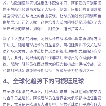
养。与欧洲足球青训注重集体配合不同，阿根廷的青训更倾
向于鼓励年轻球员发挥个人特长。例如，阿根廷的青训营常
常强调球员在球场上的自由表现，让球员通过比赛和训练自
由地展示自己的天赋。这种培养方式为阿根廷足球输送了大
量世界级的球员，如梅西、阿圭罗、迪巴拉等人。
除了个人技术的培养，阿根廷还在战术和心理素质训练方面
下功夫。随着足球战术的日益复杂，阿根廷青训不仅关注球
员的技术发展，还注重培养球员的战术理解能力和临场应变
能力。此外，阿根廷的青训还非常注重球员的心理素质训
练，帮助年轻球员在面对巨大的压力和挑战时保持冷静，这
也是阿根廷足球能够长期保持世界级竞争力的原因之一。
4、全球化趋势下的阿根廷足球
在全球化浪潮的推动下，阿根廷足球与世界其他国家的交流
与合作日益增加。阿根廷球员在世界各大俱乐部中担任重要
角色，尤其是在欧洲五大联赛中，阿根廷球员几乎遍布各大