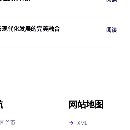
与现代化发展的完美融合
阅读
航
网站地图
司首页
XML