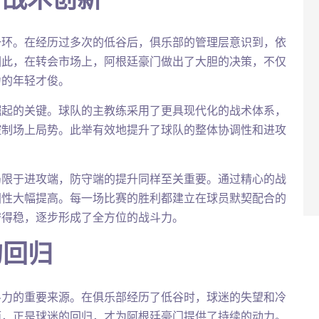
一环。在经历过多次的低谷后，俱乐部的管理层意识到，依
因此，在转会市场上，阿根廷豪门做出了大胆的决策，不仅
力的年轻才俊。
崛起的关键。球队的主教练采用了更具现代化的战术体系，
控制场上局势。此举有效地提升了球队的整体协调性和进攻
。
局限于进攻端，防守端的提升同样至关重要。通过精心的战
固性大幅提高。每一场比赛的胜利都建立在球员默契配合的
守得稳，逐步形成了全方位的战斗力。
的回归
斗力的重要来源。在俱乐部经历了低谷时，球迷的失望和冷
而，正是球迷的回归，才为阿根廷豪门提供了持续的动力。