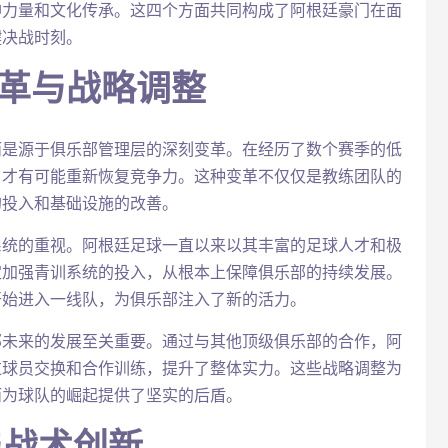
神力量和文化传承。这四个方面共同构成了阿根廷豪门在面
键决战时刻。
变革与战略调整
而是源于俱乐部管理层的深刻变革。在经历了数个赛季的低
，才有可能重新恢复竞争力。这种变革不仅仅是教练团队的
的投入和基础设施的改善。
系统的重视。阿根廷足球一直以来以其丰富的足球人才和极
定加强青训系统的投入，从根本上保障俱乐部的持续发展。
开始进入一线队，为俱乐部注入了新的活力。
部未来的发展至关重要。通过与其他顶级俱乐部的合作，阿
过球员交换和合作训练，提升了整体实力。这些战略调整为
而为球队的崛起提供了坚实的后盾。
与战术创新