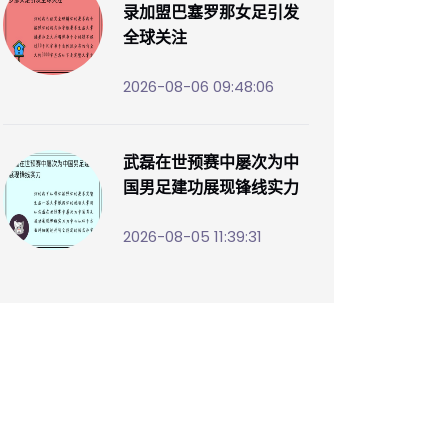
录加盟巴塞罗那女足引发
全球关注
2026-08-06 09:48:06
武磊在世预赛中屡次为中
国男足建功展现锋线实力
2026-08-05 11:39:31