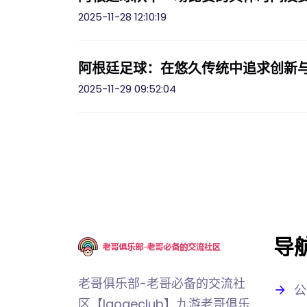
2025-11-28 12:10:19
阿根廷足球：在悠久传统中追求创新
2025-11-29 09:52:04
导
老哥俱乐部-老哥必备的交流社
公
区【laogeclub】九游老哥俱乐