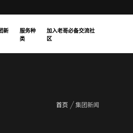
团新
服务种
加入老哥必备交流社
类
区
首页
集团新闻