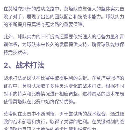
在莫塔夺冠杯的成功之路中，莫塔队依靠强大的整体实力击
败了对手，展现了出色的团队配合和技战术能力。球队实力
的不断提升是莫塔夺冠之路的重要保障。
此外，球队实力的不断提高还需要依托强大的后备力量和青
训体系，为球队未来长久的发展提供支持，确保球队能够保
持竞技状态。
2、战术打法
战术打法是球队在比赛中取得胜利的关键。在莫塔夺冠杯的
征程中，莫塔队采取了多种灵活变化的战术打法，根据不同
对手的特点和比赛情况进行相应调整。这种灵活的战术布局
使得莫塔队在比赛中始终保持优势。
莫塔队在比赛中不断创新，勇于尝试新的战术组合，通过细
致的战术部署和执行，取得了关键的胜利。在关键时刻的战
术调整也展现了主教练的战术智慧和指挥能力。