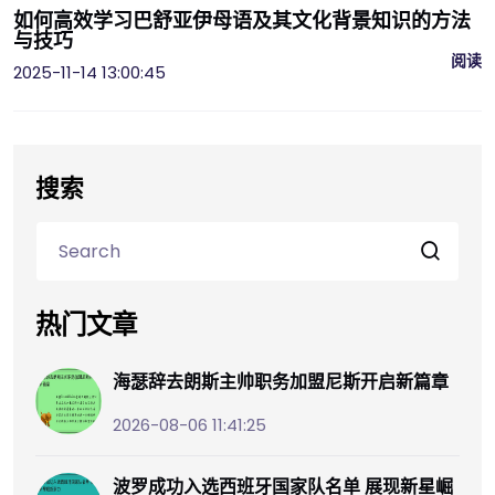
如何高效学习巴舒亚伊母语及其文化背景知识的方法
与技巧
阅读
2025-11-14 13:00:45
搜索
热门文章
海瑟辞去朗斯主帅职务加盟尼斯开启新篇章
2026-08-06 11:41:25
波罗成功入选西班牙国家队名单 展现新星崛