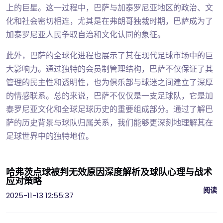
上的巨星。这一过程中，巴萨与加泰罗尼亚地区的政治、文
化和社会密切相连，尤其是在弗朗哥独裁时期，巴萨成为了
加泰罗尼亚人民争取自治和文化认同的象征。
此外，巴萨的全球化进程也展示了其在现代足球市场中的巨
大影响力。通过独特的会员制管理结构，巴萨不仅保证了其
管理的民主性和透明性，也为俱乐部与球迷之间建立了深厚
的情感联系。总的来说，巴萨不仅仅是一支足球队，它是加
泰罗尼亚文化和全球足球历史的重要组成部分。通过了解巴
萨的历史背景与球队归属关系，我们能够更深刻地理解其在
足球世界中的独特地位。
哈弗茨点球被判无效原因深度解析及球队心理与战术
应对策略
阅读
2025-11-13 12:55:37