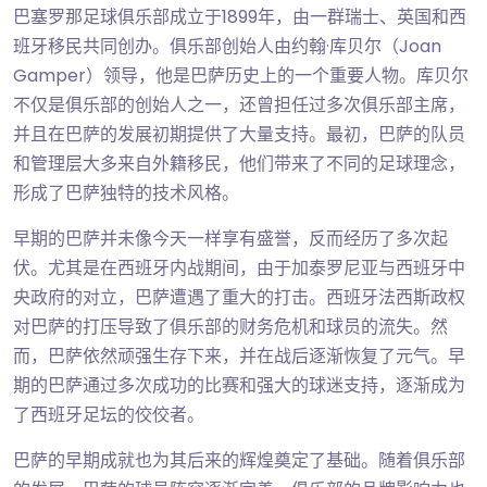
巴塞罗那足球俱乐部成立于1899年，由一群瑞士、英国和西
班牙移民共同创办。俱乐部创始人由约翰·库贝尔（Joan
Gamper）领导，他是巴萨历史上的一个重要人物。库贝尔
不仅是俱乐部的创始人之一，还曾担任过多次俱乐部主席，
并且在巴萨的发展初期提供了大量支持。最初，巴萨的队员
和管理层大多来自外籍移民，他们带来了不同的足球理念，
形成了巴萨独特的技术风格。
早期的巴萨并未像今天一样享有盛誉，反而经历了多次起
伏。尤其是在西班牙内战期间，由于加泰罗尼亚与西班牙中
央政府的对立，巴萨遭遇了重大的打击。西班牙法西斯政权
对巴萨的打压导致了俱乐部的财务危机和球员的流失。然
而，巴萨依然顽强生存下来，并在战后逐渐恢复了元气。早
期的巴萨通过多次成功的比赛和强大的球迷支持，逐渐成为
了西班牙足坛的佼佼者。
巴萨的早期成就也为其后来的辉煌奠定了基础。随着俱乐部