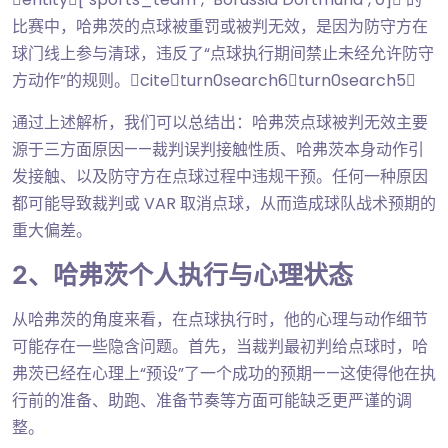
比赛中，哈弗茨的点球被重罚或被判无效，是因为防守方在
球门线上参与清球，违反了“点球执行期间禁止未经允许防守
方动作”的规则。citeturn0search6turn0search5
通过上述解析，我们可以总结出：哈弗茨点球被判无效主要
源于三方面原因——裁判误判接触性质、哈弗茨本身动作引
发接触、以及防守方在点球过程中违规干预。任何一种原因
都可能导致裁判或 VAR 取消点球，从而造成球队战术预期的
重大偏差。
2、哈弗茨个人执行与心理状态
从哈弗茨的角度来看，在点球执行时，他的心理与动作细节
可能存在一些隐含问题。首先，当裁判最初判给点球时，哈
弗茨已经在心理上“预设”了一个成功的预期——这使得他在执
行前的准备、助跑、准备节奏等方面可能缺乏更严谨的调
整。