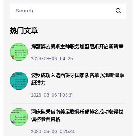
热门文章
海瑟辞去朗斯主帅职务加盟尼斯开启新篇章
2026-08-06 11:41:25
波罗成功入选西班牙国家队名单 展现新星崛
起潜力
2026-08-06 11:03:31
河床队凭借南美足联俱乐部排名成功获得世
俱杯参赛资格
2026-08-06 10:25:46