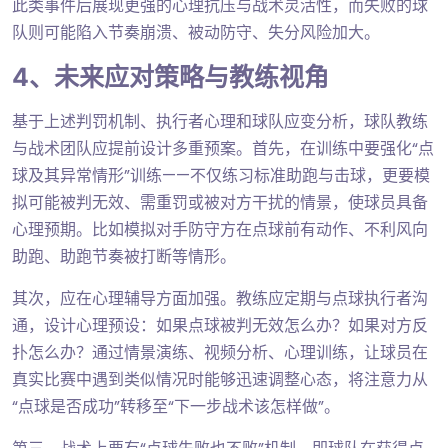
此类事件后展现更强的心理抗压与战术灵活性，而失败的球
队则可能陷入节奏崩溃、被动防守、失分风险加大。
4、未来应对策略与教练视角
基于上述判罚机制、执行者心理和球队应变分析，球队教练
与战术团队应提前设计多重预案。首先，在训练中要强化“点
球及其异常情形”训练——不仅练习标准助跑与击球，更要模
拟可能被判无效、需重罚或被对方干扰的情景，使球员具备
心理预期。比如模拟对手防守方在点球前有动作、不利风向
助跑、助跑节奏被打断等情形。
其次，应在心理辅导方面加强。教练应定期与点球执行者沟
通，设计心理预设：如果点球被判无效怎么办？如果对方反
扑怎么办？通过情景演练、视频分析、心理训练，让球员在
真实比赛中遇到类似情况时能够迅速调整心态，将注意力从
“点球是否成功”转移至“下一步战术该怎样做”。