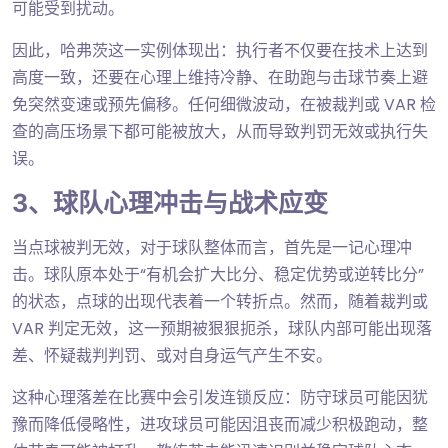
可能受到扰动。
因此，哈弗茨这一实例体现出：执行者不仅要在技术上达到
高度一致，还要在心理上维持冷静、在助跑与击球节奏上避
免突然变速或预先偏移。任何细微波动，在被裁判或 VAR 检
查的高压场景下都可能被放大，从而导致判罚无效或执行失
误。
3、球队心理冲击与战术应变
当点球被判无效，对于球队整体而言，首先是一记心理冲
击。球队原本处于“有机会扩大比分、稳定优势或逆转比分”
的状态，点球的出现代表着一个转折点。然而，随着裁判或
VAR 判定无效，这一预期被狠狠扼杀，球队内部可能出现落
差、怀疑裁判判罚、或对自身运气产生不安。
这种心理落差在比赛中会引发连锁反应：防守球员可能因犹
豫而降低侵略性，进攻球员可能因沮丧而减少积极跑动，整