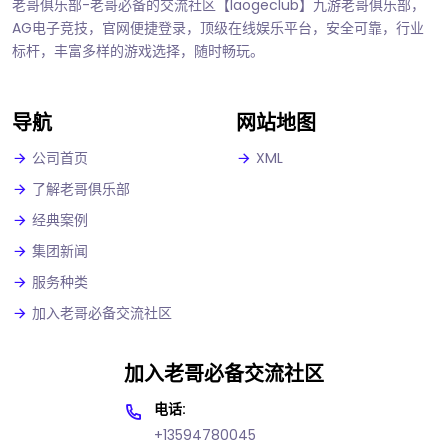
老哥俱乐部-老哥必备的交流社区【laogeclub】九游老哥俱乐部，
AG电子竞技，官网便捷登录，顶级在线娱乐平台，安全可靠，行业
标杆，丰富多样的游戏选择，随时畅玩。
导航
网站地图
公司首页
XML
了解老哥俱乐部
经典案例
集团新闻
服务种类
加入老哥必备交流社区
加入老哥必备交流社区
电话:
+13594780045