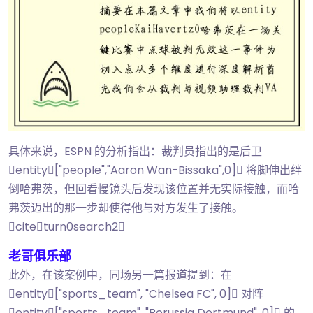
具体来说，ESPN 的分析指出：裁判员指出的是后卫
entity["people","Aaron Wan-Bissaka",0] 将脚伸出绊
倒哈弗茨，但回看慢镜头后发现该位置并无实际接触，而哈
弗茨迈出的那一步却使得他与对方发生了接触。
citeturn0search2
老哥俱乐部
此外，在该案例中，同场另一篇报道提到：在
entity["sports_team", "Chelsea FC", 0] 对阵
entity["sports_team", "Borussia Dortmund", 0] 的