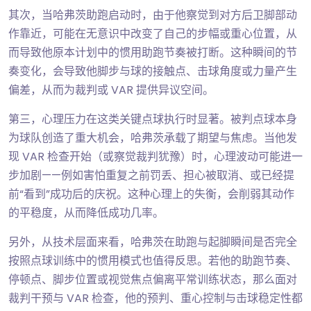
其次，当哈弗茨助跑启动时，由于他察觉到对方后卫脚部动
作靠近，可能在无意识中改变了自己的步幅或重心位置，从
而导致他原本计划中的惯用助跑节奏被打断。这种瞬间的节
奏变化，会导致他脚步与球的接触点、击球角度或力量产生
偏差，从而为裁判或 VAR 提供异议空间。
第三，心理压力在这类关键点球执行时显著。被判点球本身
为球队创造了重大机会，哈弗茨承载了期望与焦虑。当他发
现 VAR 检查开始（或察觉裁判犹豫）时，心理波动可能进一
步加剧——例如害怕重复之前罚丢、担心被取消、或已经提
前“看到”成功后的庆祝。这种心理上的失衡，会削弱其动作
的平稳度，从而降低成功几率。
另外，从技术层面来看，哈弗茨在助跑与起脚瞬间是否完全
按照点球训练中的惯用模式也值得反思。若他的助跑节奏、
停顿点、脚步位置或视觉焦点偏离平常训练状态，那么面对
裁判干预与 VAR 检查，他的预判、重心控制与击球稳定性都