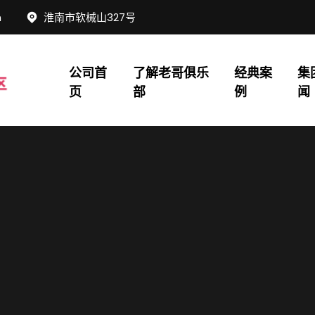
m
淮南市软械山327号
公司首
了解老哥俱乐
经典案
集
页
部
例
闻