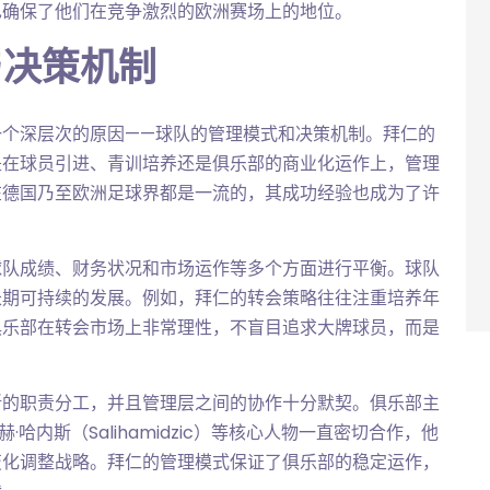
也确保了他们在竞争激烈的欧洲赛场上的地位。
与决策机制
一个深层次的原因——球队的管理模式和决策机制。拜仁的
是在球员引进、青训培养还是俱乐部的商业化运作上，管理
在德国乃至欧洲足球界都是一流的，其成功经验也成为了许
球队成绩、财务状况和市场运作等多个方面进行平衡。球队
长期可持续的发展。例如，拜仁的转会策略往往注重培养年
俱乐部在转会市场上非常理性，不盲目追求大牌球员，而是
晰的职责分工，并且管理层之间的协作十分默契。俱乐部主
尔赫·哈内斯（Salihamidzic）等核心人物一直密切合作，他
变化调整战略。拜仁的管理模式保证了俱乐部的稳定运作，