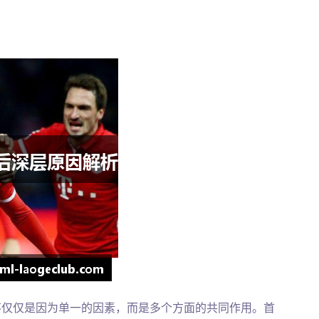
不仅仅是因为单一的因素，而是多个方面的共同作用。首