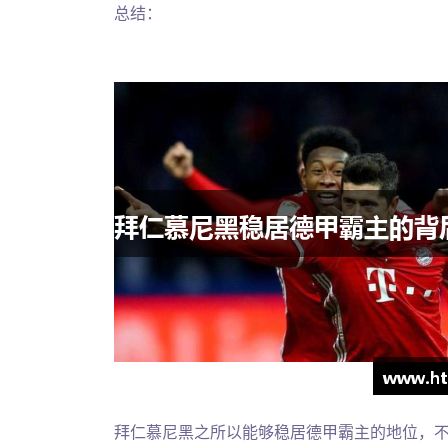
总结：
拜仁慕尼黑之所以能够稳居德甲霸主的地位，