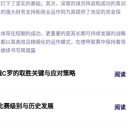
其打下了坚实的基础；其次，深厚的球员阵容和成功的青训
仁的强大财务支持和商业运作则为其提供了充足的资金保
仅体现在短期的成功，更重要的是其长期可持续发展的战略
仁都以其高效且精细化的运作模式，在德甲联赛中保持着领
上继续书写辉煌篇
战C罗的取胜关键与应对策略
阅读
比赛级别与历史发展
阅读