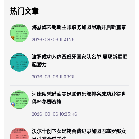
热门文章
海瑟辞去朗斯主帅职务加盟尼斯开启新篇章
2026-08-06 11:41:25
波罗成功入选西班牙国家队名单 展现新星崛
起潜力
2026-08-06 11:03:31
河床队凭借南美足联俱乐部排名成功获得世
俱杯参赛资格
2026-08-06 10:25:46
沃尔什创下女足转会费纪录加盟巴塞罗那女
足引发全球关注