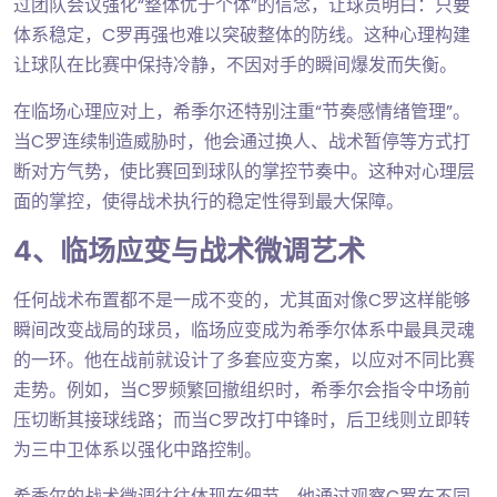
过团队会议强化“整体优于个体”的信念，让球员明白：只要
体系稳定，C罗再强也难以突破整体的防线。这种心理构建
让球队在比赛中保持冷静，不因对手的瞬间爆发而失衡。
在临场心理应对上，希季尔还特别注重“节奏感情绪管理”。
当C罗连续制造威胁时，他会通过换人、战术暂停等方式打
断对方气势，使比赛回到球队的掌控节奏中。这种对心理层
面的掌控，使得战术执行的稳定性得到最大保障。
4、临场应变与战术微调艺术
任何战术布置都不是一成不变的，尤其面对像C罗这样能够
瞬间改变战局的球员，临场应变成为希季尔体系中最具灵魂
的一环。他在战前就设计了多套应变方案，以应对不同比赛
走势。例如，当C罗频繁回撤组织时，希季尔会指令中场前
压切断其接球线路；而当C罗改打中锋时，后卫线则立即转
为三中卫体系以强化中路控制。
希季尔的战术微调往往体现在细节。他通过观察C罗在不同