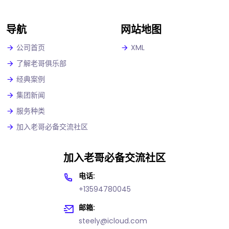
导航
网站地图
公司首页
XML
了解老哥俱乐部
经典案例
集团新闻
服务种类
加入老哥必备交流社区
加入老哥必备交流社区
电话:
+13594780045
邮箱:
steely@icloud.com