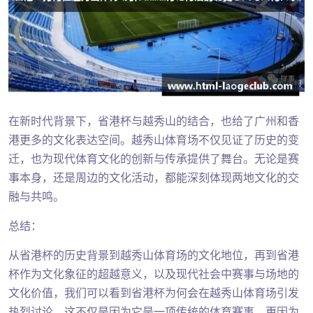
在新时代背景下，省港杯与越秀山的结合，也给了广州和香
港更多的文化表达空间。越秀山体育场不仅见证了历史的变
迁，也为现代体育文化的创新与传承提供了舞台。无论是赛
事本身，还是周边的文化活动，都能深刻体现两地文化的交
融与共鸣。
总结：
从省港杯的历史背景到越秀山体育场的文化地位，再到省港
杯作为文化象征的超越意义，以及现代社会中赛事与场地的
文化价值，我们可以看到省港杯为何会在越秀山体育场引发
热烈讨论。这不仅是因为它是一项传统的体育赛事，更因为