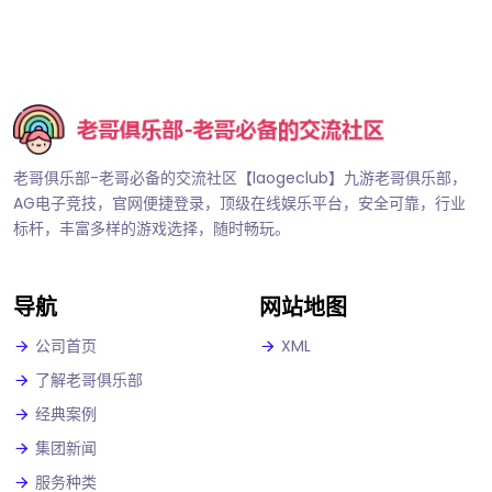
老哥俱乐部-老哥必备的交流社区【laogeclub】九游老哥俱乐部，
AG电子竞技，官网便捷登录，顶级在线娱乐平台，安全可靠，行业
标杆，丰富多样的游戏选择，随时畅玩。
导航
网站地图
公司首页
XML
了解老哥俱乐部
经典案例
集团新闻
服务种类