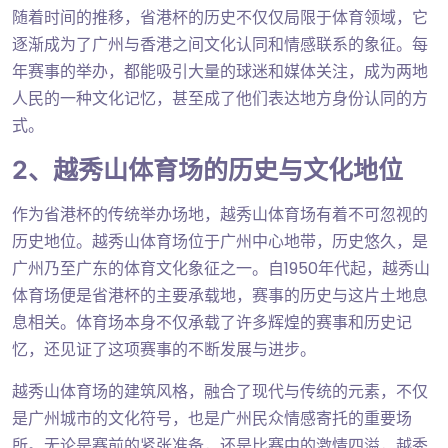
随着时间的推移，省港杯的历史不仅仅局限于体育领域，它
逐渐成为了广州与香港之间文化认同和情感联系的象征。每
年赛事的举办，都能吸引大量的球迷和媒体关注，成为两地
人民的一种文化记忆，甚至成了他们表达地方身份认同的方
式。
2、越秀山体育场的历史与文化地位
作为省港杯的传统举办场地，越秀山体育场有着不可忽视的
历史地位。越秀山体育场位于广州中心地带，历史悠久，是
广州乃至广东的体育文化象征之一。自1950年代起，越秀山
体育场便是省港杯的主要承载地，赛事的历史与这片土地息
息相关。体育场本身不仅承载了许多辉煌的赛事和历史记
忆，还见证了这项赛事的不断发展与进步。
越秀山体育场的建筑风格，融合了现代与传统的元素，不仅
是广州城市的文化符号，也是广州民众情感寄托的重要场
所。无论是赛前的紧张准备，还是比赛中的激情四溢，越秀