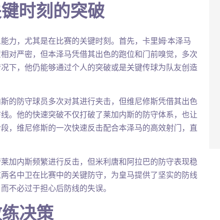
关键时刻的突破
能力，尤其是在比赛的关键时刻。首先，卡里姆·本泽马
置相对严密，但本泽马凭借其出色的跑位和门前嗅觉，多次
情况下，他仍能够通过个人的突破或是关键传球为队友创造
内斯的防守球员多次对其进行夹击，但维尼修斯凭借其出色
防线。他的快速突破不仅打破了莱加内斯的防守体系，也让
阶段，维尼修斯的一次快速反击配合本泽马的高效射门，直
管莱加内斯频繁进行反击，但米利唐和阿拉巴的防守表现稳
这两名中卫在比赛中的关键防守，为皇马提供了坚实的防线
，而不必过于担心后防线的失误。
教练决策