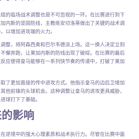
练组的临场战术调整也是不可忽视的一环。在比赛进行到下
莱加内斯的坚固防线，主教练安切洛蒂做出了关键的战术调
场，以增加进攻端的火力。
人调整，将阿森西奥和巴尔韦德派上场。这一换人决定立刻
与不懈奔跑，让莱加内斯的防线出现了破绽。在比赛的最后
速反应使得皇马能够在一系列快节奏的传递中，打破了莱加
采取了更加直接的传中进攻方式。他指示皇马的边后卫增加
者其他前锋的头球机会。这种调整让皇马的进攻更具威胁，
杀进球打下了基础。
来的影响
队在逆境中的强大心理素质和战术执行力。尽管在比赛中面