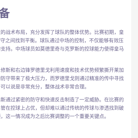
备
型的战术布局，充分发挥了球队的整体优势。比赛初期，皇
与防守之间找到平衡。球队通过中场的控制，不仅能够有效压
的支持。中场球员如莫德里奇与克罗斯的控球能力使得皇马
尼修斯和右边锋罗德里戈利用速度和技术优势频繁撕开莱加
的防守带来了极大压力，而罗德里戈则通过精准的传中寻找
备可以说是非常充分，整体战术非常合理。
内斯通过紧密的防守和快速反击制造了一定威胁。在比赛的
尽管在控球上占优，但却难以通过传统的传球与渗透找到破
颈，这一情况成为之后比赛调整的一个重要关键点。