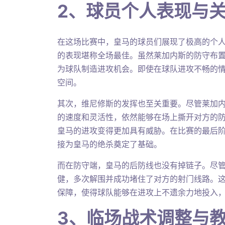
2、球员个人表现与
在这场比赛中，皇马的球员们展现了极高的个人
的表现堪称全场最佳。虽然莱加内斯的防守布
为球队制造进攻机会。即使在球队进攻不畅的
空间。
其次，维尼修斯的发挥也至关重要。尽管莱加
的速度和灵活性，依然能够在场上撕开对方的
皇马的进攻变得更加具有威胁。在比赛的最后
接为皇马的绝杀奠定了基础。
而在防守端，皇马的后防线也没有掉链子。尽
健，多次解围并成功堵住了对方的射门线路。
保障，使得球队能够在进攻上不遗余力地投入
3、临场战术调整与