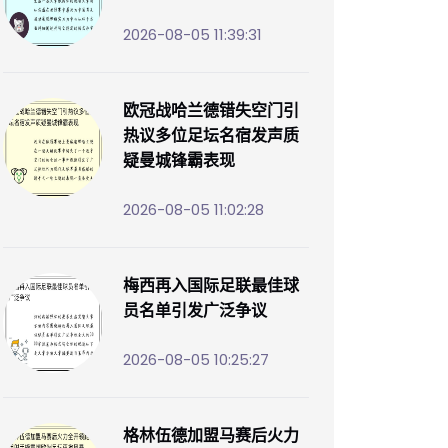
2026-08-05 11:39:31
欧冠战哈兰德错失空门引
热议多位足坛名宿发声质
疑曼城锋霸表现
2026-08-05 11:02:28
梅西再入国际足联最佳球
员名单引发广泛争议
2026-08-05 10:25:27
格林伍德加盟马赛后火力