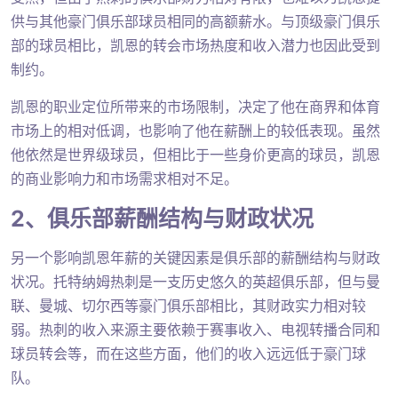
供与其他豪门俱乐部球员相同的高额薪水。与顶级豪门俱乐
部的球员相比，凯恩的转会市场热度和收入潜力也因此受到
制约。
凯恩的职业定位所带来的市场限制，决定了他在商界和体育
市场上的相对低调，也影响了他在薪酬上的较低表现。虽然
他依然是世界级球员，但相比于一些身价更高的球员，凯恩
的商业影响力和市场需求相对不足。
2、俱乐部薪酬结构与财政状况
另一个影响凯恩年薪的关键因素是俱乐部的薪酬结构与财政
状况。托特纳姆热刺是一支历史悠久的英超俱乐部，但与曼
联、曼城、切尔西等豪门俱乐部相比，其财政实力相对较
弱。热刺的收入来源主要依赖于赛事收入、电视转播合同和
球员转会等，而在这些方面，他们的收入远远低于豪门球
队。