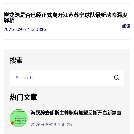
崔龙洙是否已经正式离开江苏苏宁球队最新动态深度
解析
阅读
2025-09-27 13:08:16
搜索
热门文章
海瑟辞去朗斯主帅职务加盟尼斯开启新篇章
2026-08-06 11:41:25