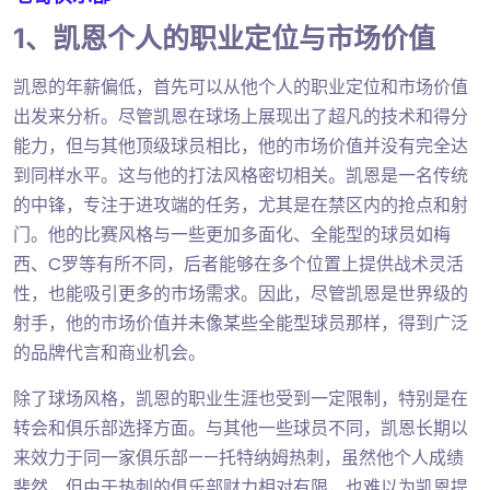
1、凯恩个人的职业定位与市场价值
凯恩的年薪偏低，首先可以从他个人的职业定位和市场价值
出发来分析。尽管凯恩在球场上展现出了超凡的技术和得分
能力，但与其他顶级球员相比，他的市场价值并没有完全达
到同样水平。这与他的打法风格密切相关。凯恩是一名传统
的中锋，专注于进攻端的任务，尤其是在禁区内的抢点和射
门。他的比赛风格与一些更加多面化、全能型的球员如梅
西、C罗等有所不同，后者能够在多个位置上提供战术灵活
性，也能吸引更多的市场需求。因此，尽管凯恩是世界级的
射手，他的市场价值并未像某些全能型球员那样，得到广泛
的品牌代言和商业机会。
除了球场风格，凯恩的职业生涯也受到一定限制，特别是在
转会和俱乐部选择方面。与其他一些球员不同，凯恩长期以
来效力于同一家俱乐部——托特纳姆热刺，虽然他个人成绩
斐然，但由于热刺的俱乐部财力相对有限，也难以为凯恩提