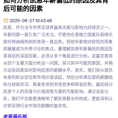
如何分析凯恩年薪偏低的原因及其背
后可能的因素
2025-09-27 10:43:48
凯恩，作为当今世界足球界最具天赋与影响力的球员之一，
年薪问题一直引发广泛关注。尽管他在英格兰国家队和俱乐
部托特纳姆热刺的表现一直出色，但他年薪相对较低的现象
却屡屡成为外界讨论的焦点。要理解凯恩年薪偏低的原因及
其背后的深层因素，必须从多个角度进行分析。这篇文章将
从四个主要方面分析这一问题，探讨其中可能的原因，并揭
示这些因素如何影响凯恩的薪酬水平。首先，我们将从球员
本身的职业定位和市场价值谈起，然后分析俱乐部的薪酬结
构与财政状况，再者考虑到市场竞争和转会形势，最后探讨
凯恩个人的态度与价值观等方面的可能影响。通过这些分
析，我们不仅能更清晰地了解凯恩薪水的构成，更能深刻认
识到足球行业中球员薪酬的复杂性。
老哥俱乐部