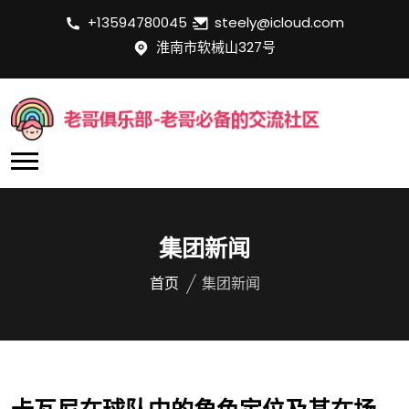
+13594780045
steely@icloud.com
淮南市软械山327号
集团新闻
首页
集团新闻