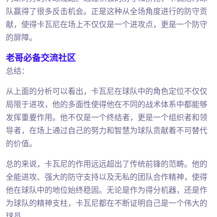
队赢得了很多反击机会。正是这种从全场角度进行的防守贡
献，使得卡瓦尼在场上不仅仅是一个进攻点，更是一个防守
的屏障。
老哥必备交流社区
总结：
从上面的分析可以看出，卡瓦尼在球队中的角色定位不仅仅
局限于进攻，他的多面性使得他在不同的战术体系中都能够
发挥重要作用。他不仅是一个终结者，更是一个组织者和领
导者，在场上通过自己的努力和智慧为球队贡献着不可替代
的价值。
总的来说，卡瓦尼的作用远远超出了传统前锋的范畴。他的
全能进攻、强大的防守支持以及无私的团队合作精神，使得
他在球队中的地位始终稳固。无论是作为得分机器，还是作
为球队的精神支柱，卡瓦尼都在不断证明自己是一个伟大的
球员。