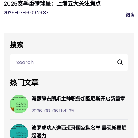
2025赛季重磅球星：上港五大关注焦点
2025-07-16 09:29:37
阅读
搜索
热门文章
海瑟辞去朗斯主帅职务加盟尼斯开启新篇章
2026-08-06 11:41:25
波罗成功入选西班牙国家队名单 展现新星崛
起潜力