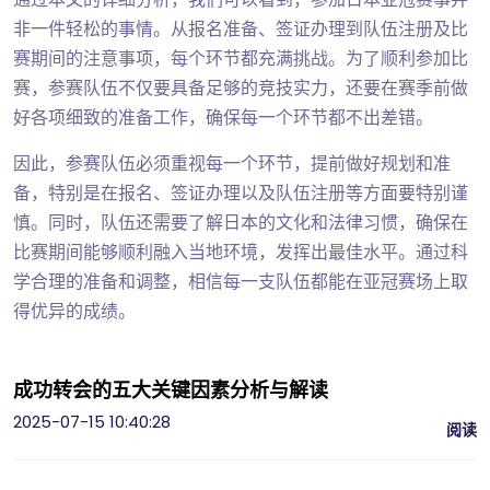
非一件轻松的事情。从报名准备、签证办理到队伍注册及比
赛期间的注意事项，每个环节都充满挑战。为了顺利参加比
赛，参赛队伍不仅要具备足够的竞技实力，还要在赛季前做
好各项细致的准备工作，确保每一个环节都不出差错。
因此，参赛队伍必须重视每一个环节，提前做好规划和准
备，特别是在报名、签证办理以及队伍注册等方面要特别谨
慎。同时，队伍还需要了解日本的文化和法律习惯，确保在
比赛期间能够顺利融入当地环境，发挥出最佳水平。通过科
学合理的准备和调整，相信每一支队伍都能在亚冠赛场上取
得优异的成绩。
成功转会的五大关键因素分析与解读
2025-07-15 10:40:28
阅读