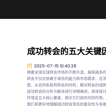
成功转会的五大关键
2025-07-15 10:40:28
随着全球足球转会市场的不断升温，越来越多
转会不仅仅依赖于球员的能力和市场需求，还
愿，从合同条款到转会的时机，都对转会的成
成功转会的分析与解读进行详细阐述，具体探
环境这五大核心要素，揭示它们如何共同作用
我们将更好地理解成功转会背后的复杂性与多