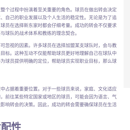
在整个过程中扮演着至关重要的角色。球员在做出转会决定
求、自己的职业发展以及个人生活的稳定性。无论是为了追
，球员在选择新东家时都会仔细考量。成功的转会不仅要求
要与球队的战术体系和教练的理念契合。
不可忽视的因素。许多球员在选择加盟某支球队时，会与教
来目标。这种互动不仅能帮助球员更好地理解自己在球队中
够为球员提供明确的定位，帮助球员实现职业目标，那么球
策中占据着重要位置。对于一些球员来说，家庭、文化适应
如，前往某些特定国家或地区的球员，可能会因为语言、气
能影响转会的决策。因此，成功的转会需要确保球员在生活
适配性