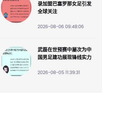
录加盟巴塞罗那女足引发
全球关注
2026-08-06 09:48:06
武磊在世预赛中屡次为中
国男足建功展现锋线实力
2026-08-05 11:39:31