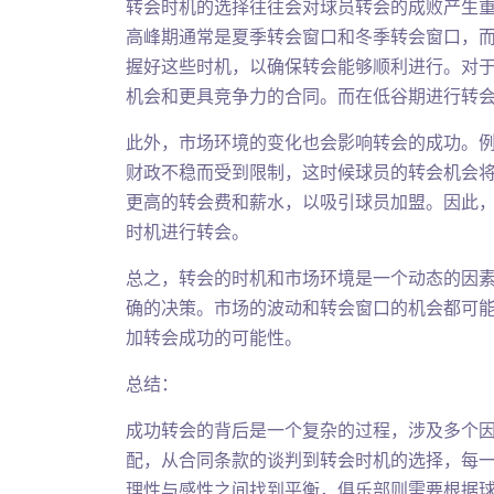
转会时机的选择往往会对球员转会的成败产生
高峰期通常是夏季转会窗口和冬季转会窗口，
握好这些时机，以确保转会能够顺利进行。对
机会和更具竞争力的合同。而在低谷期进行转
此外，市场环境的变化也会影响转会的成功。
财政不稳而受到限制，这时候球员的转会机会
更高的转会费和薪水，以吸引球员加盟。因此
时机进行转会。
总之，转会的时机和市场环境是一个动态的因
确的决策。市场的波动和转会窗口的机会都可
加转会成功的可能性。
总结：
成功转会的背后是一个复杂的过程，涉及多个
配，从合同条款的谈判到转会时机的选择，每
理性与感性之间找到平衡，俱乐部则需要根据