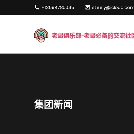
+13594780045
steely@icloud.co
集团新闻