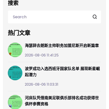
搜索
热门文章
海瑟辞去朗斯主帅职务加盟尼斯开启新篇章
2026-08-06 11:41:25
波罗成功入选西班牙国家队名单 展现新星崛
起潜力
2026-08-06 11:03:31
河床队凭借南美足联俱乐部排名成功获得世
俱杯参赛资格