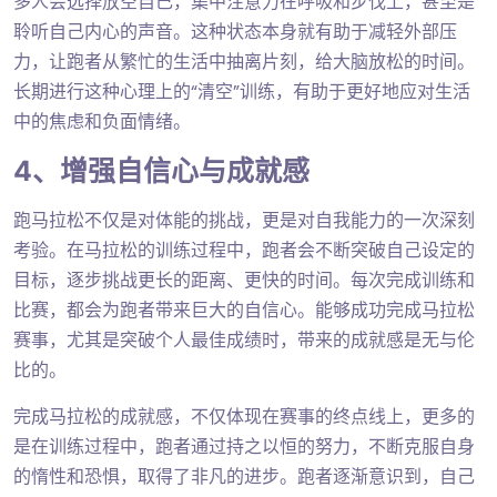
多人会选择放空自己，集中注意力在呼吸和步伐上，甚至是
聆听自己内心的声音。这种状态本身就有助于减轻外部压
力，让跑者从繁忙的生活中抽离片刻，给大脑放松的时间。
长期进行这种心理上的“清空”训练，有助于更好地应对生活
中的焦虑和负面情绪。
4、增强自信心与成就感
跑马拉松不仅是对体能的挑战，更是对自我能力的一次深刻
考验。在马拉松的训练过程中，跑者会不断突破自己设定的
目标，逐步挑战更长的距离、更快的时间。每次完成训练和
比赛，都会为跑者带来巨大的自信心。能够成功完成马拉松
赛事，尤其是突破个人最佳成绩时，带来的成就感是无与伦
比的。
完成马拉松的成就感，不仅体现在赛事的终点线上，更多的
是在训练过程中，跑者通过持之以恒的努力，不断克服自身
的惰性和恐惧，取得了非凡的进步。跑者逐渐意识到，自己