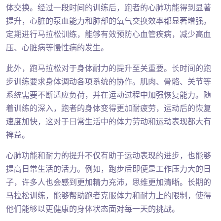
体交换。经过一段时间的训练后，跑者的心肺功能得到显著
提升，心脏的泵血能力和肺部的氧气交换效率都显著增强。
定期进行马拉松训练，能够有效预防心血管疾病，减少高血
压、心脏病等慢性病的发生。
此外，跑马拉松对于身体耐力的提升至关重要。长时间的跑
步训练要求身体调动各项系统的协作。肌肉、骨骼、关节等
系统需要不断适应负荷，并在运动过程中加强恢复能力。随
着训练的深入，跑者的身体变得更加耐疲劳，运动后的恢复
速度加快，这对于日常生活中的体力劳动和运动表现都大有
裨益。
心肺功能和耐力的提升不仅有助于运动表现的进步，也能够
提高日常生活的活力。例如，跑步后即便是工作压力大的日
子，许多人也会感到更加精力充沛，思维更加清晰。长期的
马拉松训练，能够帮助跑者克服体力和耐力上的限制，使得
他们能够以更健康的身体状态面对每一天的挑战。