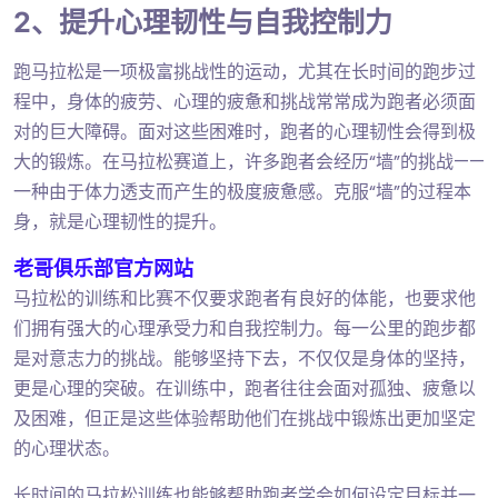
2、提升心理韧性与自我控制力
跑马拉松是一项极富挑战性的运动，尤其在长时间的跑步过
程中，身体的疲劳、心理的疲惫和挑战常常成为跑者必须面
对的巨大障碍。面对这些困难时，跑者的心理韧性会得到极
大的锻炼。在马拉松赛道上，许多跑者会经历“墙”的挑战——
一种由于体力透支而产生的极度疲惫感。克服“墙”的过程本
身，就是心理韧性的提升。
老哥俱乐部官方网站
马拉松的训练和比赛不仅要求跑者有良好的体能，也要求他
们拥有强大的心理承受力和自我控制力。每一公里的跑步都
是对意志力的挑战。能够坚持下去，不仅仅是身体的坚持，
更是心理的突破。在训练中，跑者往往会面对孤独、疲惫以
及困难，但正是这些体验帮助他们在挑战中锻炼出更加坚定
的心理状态。
长时间的马拉松训练也能够帮助跑者学会如何设定目标并一