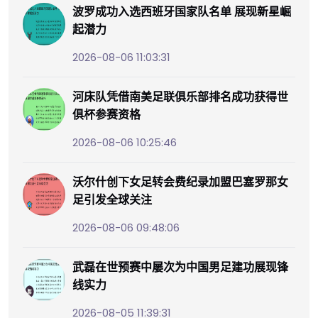
波罗成功入选西班牙国家队名单 展现新星崛
起潜力
2026-08-06 11:03:31
河床队凭借南美足联俱乐部排名成功获得世
俱杯参赛资格
2026-08-06 10:25:46
沃尔什创下女足转会费纪录加盟巴塞罗那女
足引发全球关注
2026-08-06 09:48:06
武磊在世预赛中屡次为中国男足建功展现锋
线实力
2026-08-05 11:39:31