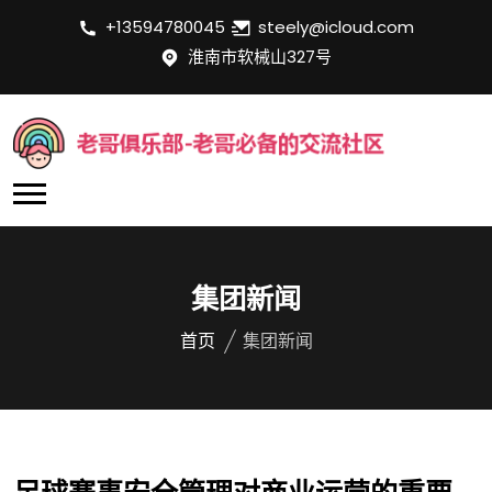
+13594780045
steely@icloud.com
淮南市软械山327号
集团新闻
首页
集团新闻