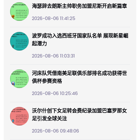
海瑟辞去朗斯主帅职务加盟尼斯开启新篇章
2026-08-06 11:41:25
波罗成功入选西班牙国家队名单 展现新星崛
起潜力
2026-08-06 11:03:31
河床队凭借南美足联俱乐部排名成功获得世
俱杯参赛资格
2026-08-06 10:25:46
沃尔什创下女足转会费纪录加盟巴塞罗那女
足引发全球关注
2026-08-06 09:48:06