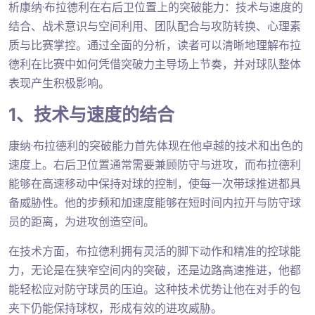
析康纳·布拉德利在右后卫位置上的突破能力：技术与速度的
结合、战术意识与空间利用、团队配合与攻防转换、心理素
质与比赛掌控。通过全面的分析，读者可以清晰地理解布拉
德利在比赛中如何凭借突破力主导场上节奏，并对球队整体
表现产生积极影响。
1、技术与速度的结合
康纳·布拉德利的突破能力首先体现在他卓越的技术和出色的
速度上。右后卫位置通常需要兼顾防守与进攻，而布拉德利
能够在高速移动中保持对球的控制，使每一次带球推进都具
备威胁性。他的步频和加速度能够在短时间内拉开与防守球
员的距离，为进攻创造空间。
在技术方面，布拉德利拥有灵活的脚下动作和精准的控球能
力，无论是在狭窄空间内的突破，还是边路高速推进，他都
能轻松应对防守球员的压迫。这种技术优势让他在对手的包
夹下仍能保持球权，形成有效的进攻威胁。