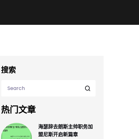
搜索
热门文章
海瑟辞去朗斯主帅职务加
盟尼斯开启新篇章