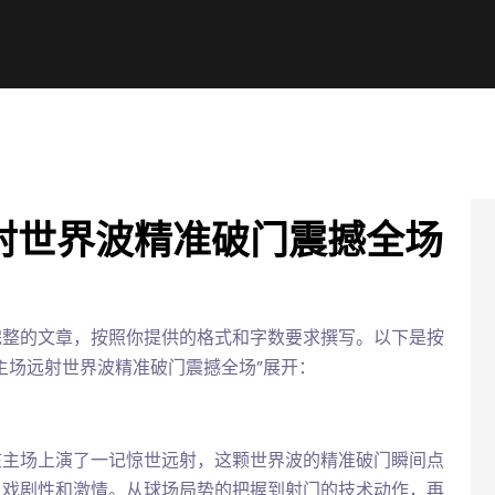
射世界波精准破门震撼全场
完整的文章，按照你提供的格式和字数要求撰写。以下是按
主场远射世界波精准破门震撼全场”展开：
在主场上演了一记惊世远射，这颗世界波的精准破门瞬间点
了戏剧性和激情。从球场局势的把握到射门的技术动作，再