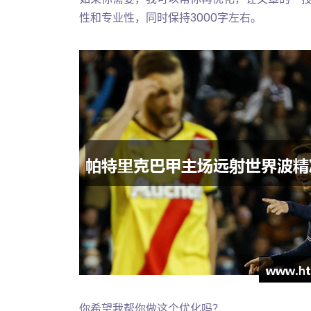
性和专业性，同时保持3000字左右。
你希望我帮你做这个优化吗？