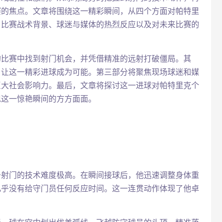
赛的焦点。文章将围绕这一精彩瞬间，从四个方面对帕特里
、比赛战术背景、球迷与媒体的热烈反应以及对未来比赛的
的比赛中找到射门机会，并凭借精准的远射打破僵局。其
，让这一精彩进球成为可能。第三部分将聚焦现场球迷和媒
巨大社会影响力。最后，文章将探讨这一进球对帕特里克个
现这一惊艳瞬间的方方面面。
于射门的技术难度极高。在瞬间接球后，他迅速调整身体重
几乎没有给守门员任何反应时间。这一连贯动作体现了他卓