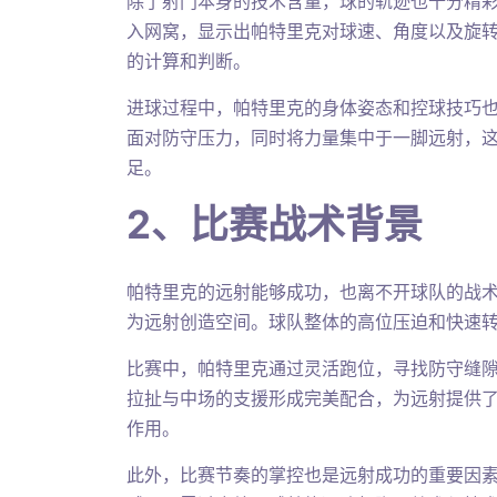
除了射门本身的技术含量，球的轨迹也十分精
入网窝，显示出帕特里克对球速、角度以及旋
的计算和判断。
进球过程中，帕特里克的身体姿态和控球技巧
面对防守压力，同时将力量集中于一脚远射，
足。
2、比赛战术背景
帕特里克的远射能够成功，也离不开球队的战
为远射创造空间。球队整体的高位压迫和快速
比赛中，帕特里克通过灵活跑位，寻找防守缝
拉扯与中场的支援形成完美配合，为远射提供
作用。
此外，比赛节奏的掌控也是远射成功的重要因