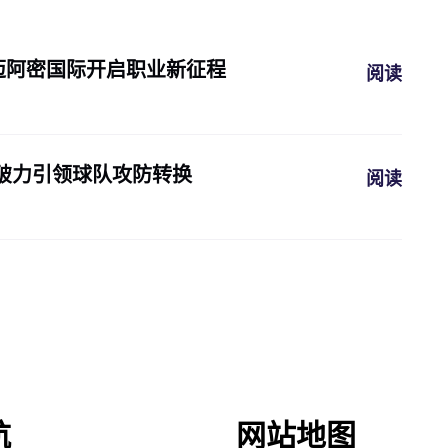
迈阿密国际开启职业新征程
阅读
破力引领球队攻防转换
阅读
航
网站地图