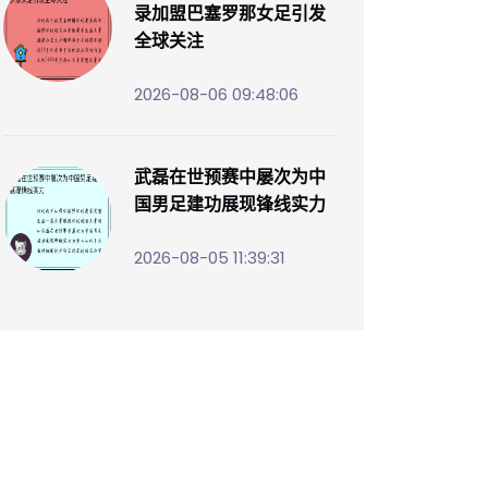
录加盟巴塞罗那女足引发
全球关注
2026-08-06 09:48:06
武磊在世预赛中屡次为中
国男足建功展现锋线实力
2026-08-05 11:39:31