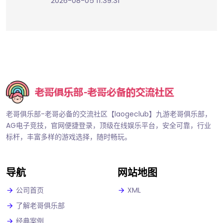
2026-08-05 11:39:31
老哥俱乐部-老哥必备的交流社区【laogeclub】九游老哥俱乐部，
AG电子竞技，官网便捷登录，顶级在线娱乐平台，安全可靠，行业
标杆，丰富多样的游戏选择，随时畅玩。
导航
网站地图
公司首页
XML
了解老哥俱乐部
经典案例