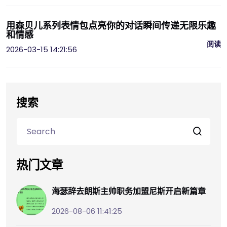
用森贝儿系列表情包点亮你的对话瞬间传递无限乐趣
和情感
阅读
2026-03-15 14:21:56
搜索
热门文章
海瑟辞去朗斯主帅职务加盟尼斯开启新篇章
2026-08-06 11:41:25