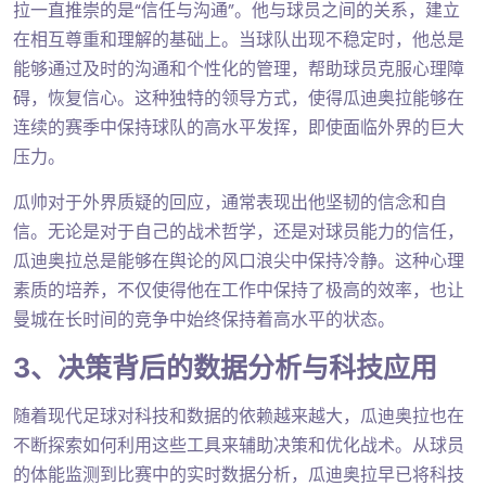
拉一直推崇的是“信任与沟通”。他与球员之间的关系，建立
在相互尊重和理解的基础上。当球队出现不稳定时，他总是
能够通过及时的沟通和个性化的管理，帮助球员克服心理障
碍，恢复信心。这种独特的领导方式，使得瓜迪奥拉能够在
连续的赛季中保持球队的高水平发挥，即使面临外界的巨大
压力。
瓜帅对于外界质疑的回应，通常表现出他坚韧的信念和自
信。无论是对于自己的战术哲学，还是对球员能力的信任，
瓜迪奥拉总是能够在舆论的风口浪尖中保持冷静。这种心理
素质的培养，不仅使得他在工作中保持了极高的效率，也让
曼城在长时间的竞争中始终保持着高水平的状态。
3、决策背后的数据分析与科技应用
随着现代足球对科技和数据的依赖越来越大，瓜迪奥拉也在
不断探索如何利用这些工具来辅助决策和优化战术。从球员
的体能监测到比赛中的实时数据分析，瓜迪奥拉早已将科技