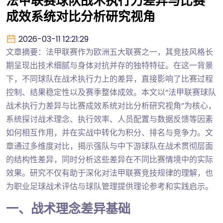
法甲联赛球队战术执行力差异与比赛
成效系统对比分析研究视角
2026-03-11 12:21:29
文章摘要：法甲联赛作为欧洲五大联赛之一，其竞技风格长
期呈现出技术细腻与身体对抗并存的独特特征。在这一背景
下，不同球队在战术执行力上的差异，直接影响了比赛过程
控制、结果稳定性以及赛季整体成效。本文以“法甲联赛球队
战术执行力差异与比赛成效系统对比分析研究视角”为核心，
系统探讨战术理念、执行效率、人员配置与数据反馈等因素
如何相互作用，并在实战中转化为积分、排名与竞争力。文
章通过多维度对比，揭示强队与中下游球队在战术贯彻层面
的结构性差异，同时分析这些差异在不同比赛情境中的实际
效果。研究不仅有助于深化对法甲联赛竞技规律的理解，也
为职业足球战术评估与球队管理提供理论参考和实践启示。
一、战术理念差异基础