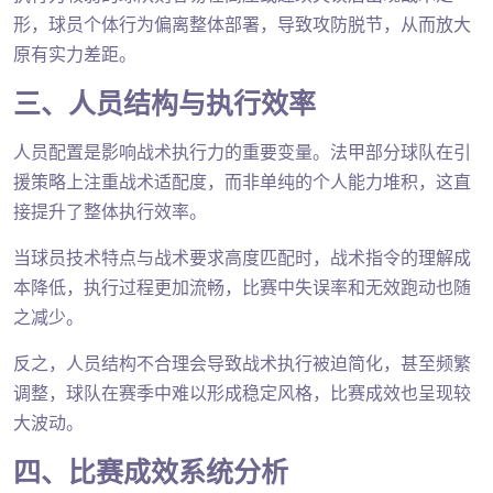
形，球员个体行为偏离整体部署，导致攻防脱节，从而放大
原有实力差距。
三、人员结构与执行效率
人员配置是影响战术执行力的重要变量。法甲部分球队在引
援策略上注重战术适配度，而非单纯的个人能力堆积，这直
接提升了整体执行效率。
当球员技术特点与战术要求高度匹配时，战术指令的理解成
本降低，执行过程更加流畅，比赛中失误率和无效跑动也随
之减少。
反之，人员结构不合理会导致战术执行被迫简化，甚至频繁
调整，球队在赛季中难以形成稳定风格，比赛成效也呈现较
大波动。
四、比赛成效系统分析