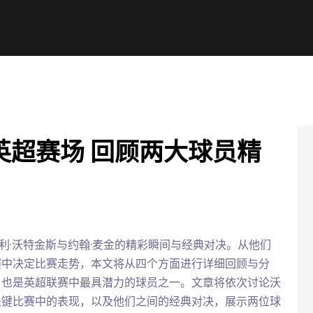
英超赛场 回顾两大球员精
利·沃特金斯与约翰·麦金的精彩瞬间与经典对决。从他们
赛中决定比赛走势，本文将从四个方面进行详细回顾与分
，也是英超联赛中最具潜力的球员之一。文章将依次讨论沃
关键比赛中的表现，以及他们之间的经典对决，展示两位球