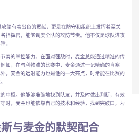
进攻端有着出色的贡献，更是在防守和组织上发挥着至关
一名指挥官，能够调度全队的攻防节奏。他不仅是球队进攻
屏障。
赛节奏的掌控能力。在面对强敌时，麦金总能通过精准的传
。例如，在与利物浦的比赛中，麦金通过一记精确的直塞
此外，麦金的远射能力也是他的一大亮点，时常能在比赛的
球。
攻的中枢。他能够准确地找到队友，并及时做出判断，有效
防守时，麦金也能依靠自己的技术和经验，找到突破口，为
金斯与麦金的默契配合