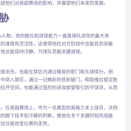
总结他们对英超赛场的影响，并展望他们未来的发展。
胁
心人物，他的跑位和进球能力一直是球队进攻的最大亮
强的速度和灵活性，这使得他在对方防线中总能找到突破
，他总能保持冷静，为球队贡献关键进球。
制造杀伤，也能在禁区内通过精准的射门和头球得分。例
击中突入禁区，通过一记精彩的低射破门，帮助维拉锁定胜
动拉开空间，也能通过强烈的进攻欲望吸引防守球员，从而
势。在英超赛场上，作为一名典型的英格兰本土球员，沃特
他的脚下技术和冷静的判断，使他在多个关键时刻完成破
球往往能改变比赛的走势。