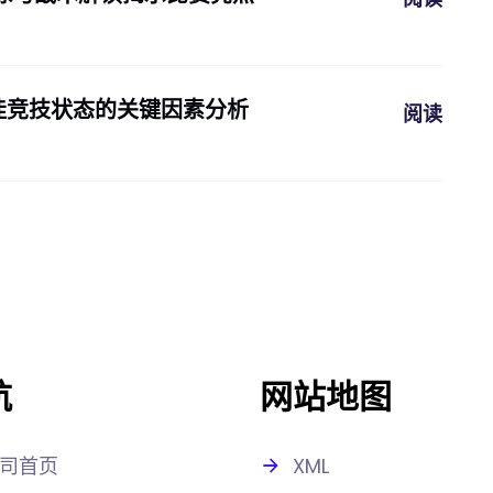
佳竞技状态的关键因素分析
阅读
航
网站地图
司首页
XML