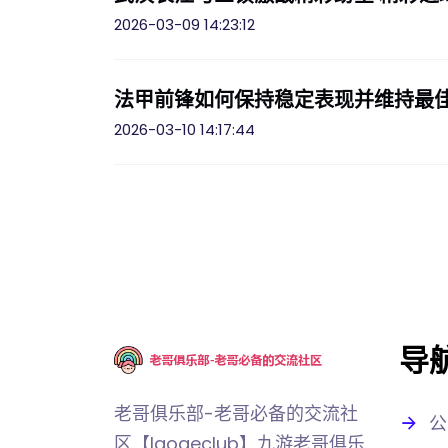
2026-03-09 14:23:12
法甲前锋如何保持稳定表现并维持最
2026-03-10 14:17:44
导
老哥俱乐部-老哥必备的交流社
公
区【laogeclub】九游老哥俱乐