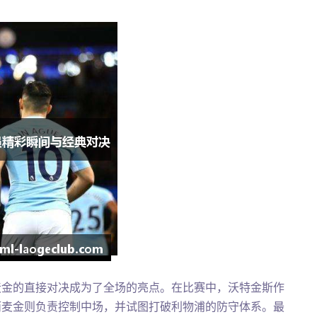
麦金的直接对决成为了全场的亮点。在比赛中，沃特金斯作
而麦金则负责控制中场，并试图打破利物浦的防守体系。最