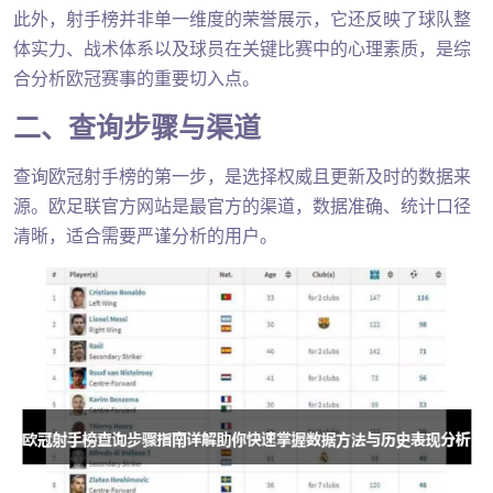
此外，射手榜并非单一维度的荣誉展示，它还反映了球队整
体实力、战术体系以及球员在关键比赛中的心理素质，是综
合分析欧冠赛事的重要切入点。
二、查询步骤与渠道
查询欧冠射手榜的第一步，是选择权威且更新及时的数据来
源。欧足联官方网站是最官方的渠道，数据准确、统计口径
清晰，适合需要严谨分析的用户。