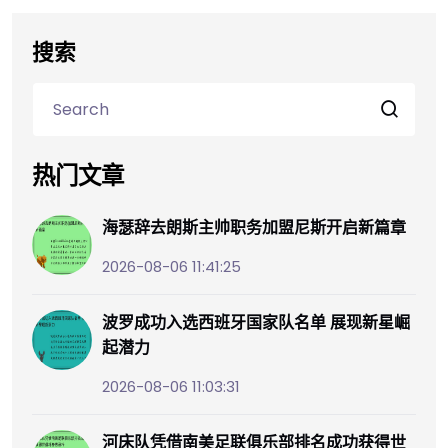
搜索
热门文章
海瑟辞去朗斯主帅职务加盟尼斯开启新篇章
2026-08-06 11:41:25
波罗成功入选西班牙国家队名单 展现新星崛
起潜力
2026-08-06 11:03:31
河床队凭借南美足联俱乐部排名成功获得世