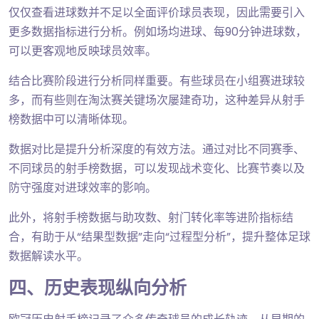
仅仅查看进球数并不足以全面评价球员表现，因此需要引入
更多数据指标进行分析。例如场均进球、每90分钟进球数，
可以更客观地反映球员效率。
结合比赛阶段进行分析同样重要。有些球员在小组赛进球较
多，而有些则在淘汰赛关键场次屡建奇功，这种差异从射手
榜数据中可以清晰体现。
数据对比是提升分析深度的有效方法。通过对比不同赛季、
不同球员的射手榜数据，可以发现战术变化、比赛节奏以及
防守强度对进球效率的影响。
此外，将射手榜数据与助攻数、射门转化率等进阶指标结
合，有助于从“结果型数据”走向“过程型分析”，提升整体足球
数据解读水平。
四、历史表现纵向分析