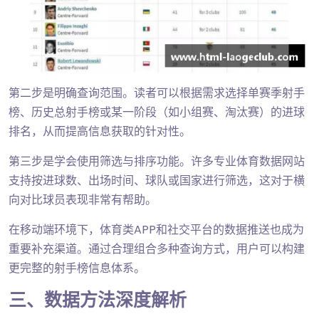
第二步是明确查询范围。读者可以根据需求选择单赛季射手
榜、历史总射手榜或某一阶段（如小组赛、淘汰赛）的进球
排名，从而提高信息获取的针对性。
第三步是学会使用筛选与排序功能。许多专业体育数据网站
支持按进球数、出场时间、球队或国家进行筛选，这对于横
向对比球员表现非常有帮助。
在移动端环境下，体育类APP和社交平台的数据推送也成为
重要补充渠道。通过合理组合多种查询方式，用户可以构建
更完整的射手榜信息体系。
三、数据方法深度解析